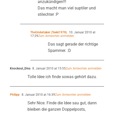
anzukündigen!!!
Das macht man viel suptiler und
stilechter :P
TheUndertaker (Teeki1978)
10. Januar 2010 at
17:29
Zum Antworten anmelden
Das sagt gerade der richtige
Spammer. :D
Knockout_Diva
8. Januar 2010 at 15:55
Zum Antworten anmelden
Tolle Idee ich finde sowas gehört dazu.
Philipp
8. Januar 2010 at 16:39
Zum Antworten anmelden
Sehr Nice. Finde die Idee sau gut, dann
bleiben die ganzen Doppelposts,