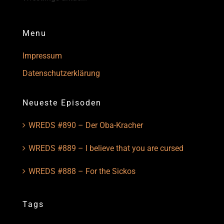
Menu
Impressum
Datenschutzerklärung
Neueste Episoden
WREDS #890 – Der Oba-Kracher
WREDS #889 – I believe that you are cursed
WREDS #888 – For the Sickos
Tags