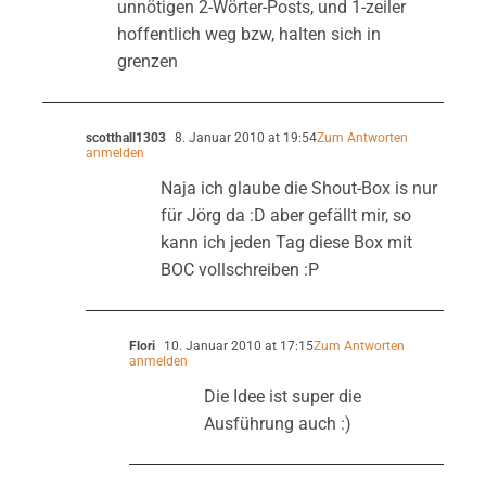
unnötigen 2-Wörter-Posts, und 1-zeiler
hoffentlich weg bzw, halten sich in
grenzen
scotthall1303
8. Januar 2010 at 19:54
Zum Antworten
anmelden
Naja ich glaube die Shout-Box is nur
für Jörg da :D aber gefällt mir, so
kann ich jeden Tag diese Box mit
BOC vollschreiben :P
Flori
10. Januar 2010 at 17:15
Zum Antworten
anmelden
Die Idee ist super die
Ausführung auch :)