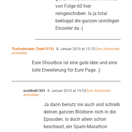
von Folge 60 hier
reingeschoben. Is ja total
bekloppt die ganzen unnötigen
Einzeiler da :(
TheUndertaker (Teeki1978)
8. Januar 2010 at 15:10
Zum Antworten
anmelden
Eure Shoutbox ist eine gute Idee und eine
tolle Erweiterung für Eure Page. ;)
scotthall1303
8. Januar 2010 at 19:53
Zum Antworten
anmelden
Ja dann benutz sie auch und schreib
deinen ganzen Blödsinn nich in die
Episoden. Is doch allein schon
bescheurt, ein Spam-Marathon