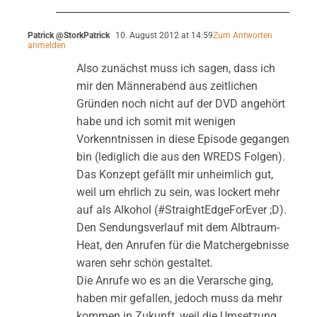
Patrick @StorkPatrick
10. August 2012 at 14:59
Zum Antworten
anmelden
Also zunächst muss ich sagen, dass ich
mir den Männerabend aus zeitlichen
Gründen noch nicht auf der DVD angehört
habe und ich somit mit wenigen
Vorkenntnissen in diese Episode gegangen
bin (lediglich die aus den WREDS Folgen).
Das Konzept gefällt mir unheimlich gut,
weil um ehrlich zu sein, was lockert mehr
auf als Alkohol (#StraightEdgeForEver ;D).
Den Sendungsverlauf mit dem Albtraum-
Heat, den Anrufen für die Matchergebnisse
waren sehr schön gestaltet.
Die Anrufe wo es an die Verarsche ging,
haben mir gefallen, jedoch muss da mehr
kommen in Zukunft, weil die Umsetzung