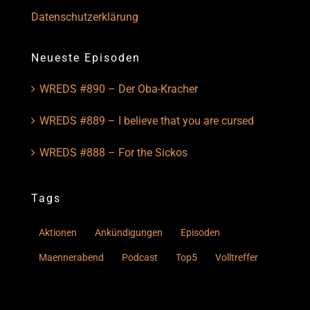
Datenschutzerklärung
Neueste Episoden
WREDS #890 – Der Oba-Kracher
WREDS #889 – I believe that you are cursed
WREDS #888 – For the Sickos
Tags
Aktionen
Ankündigungen
Episoden
Maennerabend
Podcast
Top5
Volltreffer