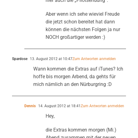
hier auch die „Pilotsendung“.
Aber wenn ich sehe wieviel Freude
die jetzt schon bereitet hat dann
können die nächsten Folgen ja nur
NOCH großartiger werden :)
Spardose
13. August 2012 at 10:47
Zum Antworten anmelden
Wann kommen die Extras auf iTunes? Ich
hoffe bis morgen Arbend, da gehts für
mich nämlich an den Nürburgring :D
Dennis
14. August 2012 at 18:41
Zum Antworten anmelden
Hey,
die Extras kommen morgen (Mi.)
Abend zusammen mit der neuen