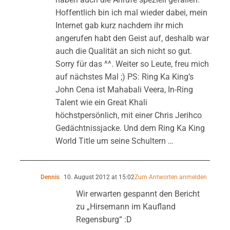
Hoffentlich bin ich mal wieder dabei, mein
Internet gab kurz nachdem ihr mich
angerufen habt den Geist auf, deshalb war
auch die Qualität an sich nicht so gut.
Sorry für das ^^. Weiter so Leute, freu mich
auf nächstes Mal ;) PS: Ring Ka King’s
John Cena ist Mahabali Veera, In-Ring
Talent wie ein Great Khali
höchstpersönlich, mit einer Chris Jerihco
Gedächtnissjacke. Und dem Ring Ka King
World Title um seine Schultern …
Dennis
10. August 2012 at 15:02
Zum Antworten anmelden
Wir erwarten gespannt den Bericht
zu „Hirsemann im Kaufland
Regensburg“ :D