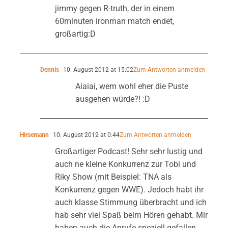
jimmy gegen R-truth, der in einem
60minuten ironman match endet,
großartig:D
Dennis
10. August 2012 at 15:02
Zum Antworten anmelden
Aiaiai, wem wohl eher die Puste
ausgehen würde?! :D
Hirsemann
10. August 2012 at 0:44
Zum Antworten anmelden
Großartiger Podcast! Sehr sehr lustig und
auch ne kleine Konkurrenz zur Tobi und
Riky Show (mit Beispiel: TNA als
Konkurrenz gegen WWE). Jedoch habt ihr
auch klasse Stimmung überbracht und ich
hab sehr viel Spaß beim Hören gehabt. Mir
haben auch die Anrufe speziell gefallen.