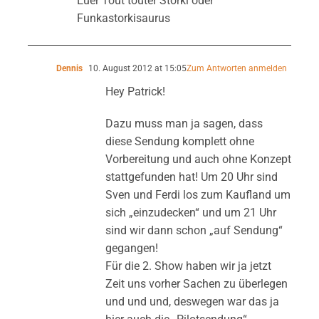
Euer Tout touter Storki oder
Funkastorkisaurus
Dennis
10. August 2012 at 15:05
Zum Antworten anmelden
Hey Patrick!
Dazu muss man ja sagen, dass
diese Sendung komplett ohne
Vorbereitung und auch ohne Konzept
stattgefunden hat! Um 20 Uhr sind
Sven und Ferdi los zum Kaufland um
sich „einzudecken“ und um 21 Uhr
sind wir dann schon „auf Sendung“
gegangen!
Für die 2. Show haben wir ja jetzt
Zeit uns vorher Sachen zu überlegen
und und und, deswegen war das ja