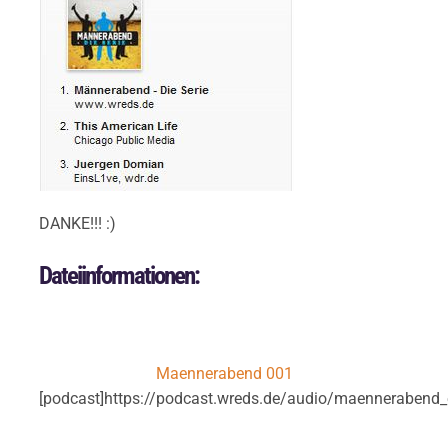
DANKE!!! :)
Dateiinformationen:
Maennerabend 001
[podcast]https://podcast.wreds.de/audio/maennerabend