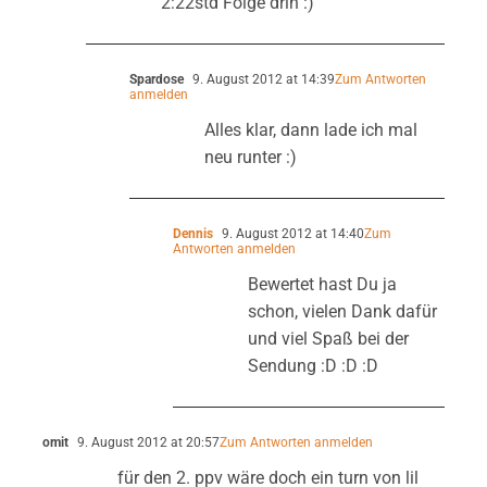
2:22std Folge drin :)
Spardose
9. August 2012 at 14:39
Zum Antworten
anmelden
Alles klar, dann lade ich mal
neu runter :)
Dennis
9. August 2012 at 14:40
Zum
Antworten anmelden
Bewertet hast Du ja
schon, vielen Dank dafür
und viel Spaß bei der
Sendung :D :D :D
omit
9. August 2012 at 20:57
Zum Antworten anmelden
für den 2. ppv wäre doch ein turn von lil