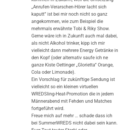
„Anrufen-Verarschen-Hörer lacht sich
kaputt“ ist bei mir noch nicht so ganz
angekommen, wie zum Beispiel die
mehrmals erwähnte Tobi & Riky Show.
Gerne wäre ich in Zukunft auch mal dabei,
als nicht Alkohol trinker, kipp ich mir
vielleicht dann mehrere Energy Getränke in
den Kopf (oder alternativ saufe ich ne
ganze Kiste Oettinger „Glorietta“ Orange,
Cola oder Limonade).
Ein Vorschlag für zukünftige Sendung ist
vielleicht so ein kleinen virtuellen
WREDSling-Heat-Promotion die in jedem
Männerabend mit Fehden und Matches
fortgeführt wird.
Freue mich auf mehr … schade dass ich
bei SummerWREDS nicht dabei sein kann.