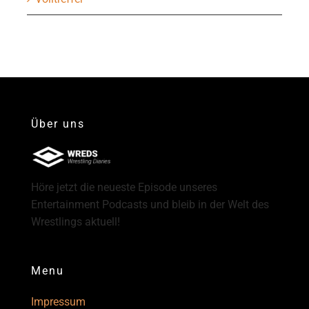
Über uns
Höre jetzt die neueste Episode unseres
Entertainment Podcasts und bleib in der Welt des
Wrestlings aktuell!
Menu
Impressum