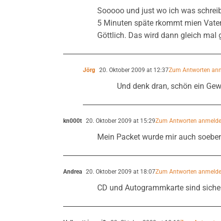
Sooooo und just wo ich was schrei
5 Minuten späte rkommt mien Vater
Göttlich. Das wird dann gleich mal
Jörg
20. Oktober 2009 at 12:37
Zum Antworten an
Und denk dran, schön ein Gew
kn000t
20. Oktober 2009 at 15:29
Zum Antworten anmeld
Mein Packet wurde mir auch soeben
Andrea
20. Oktober 2009 at 18:07
Zum Antworten anmeld
CD und Autogrammkarte sind sicher