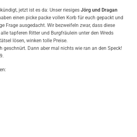
ündigt, jetzt ist es da: Unser riesiges
Jörg und Dragan
 haben einen picke packe vollen Korb für euch gepackt und
ge Frage ausgedacht. Wir bezweifeln zwar, dass diese
r alle tapferen Ritter und Burgfräulein unter den Wreds
ätsel lösen, winken tolle Preise.
 geschnürt. Dann aber mal nichts wie ran an den Speck!
9.
en: