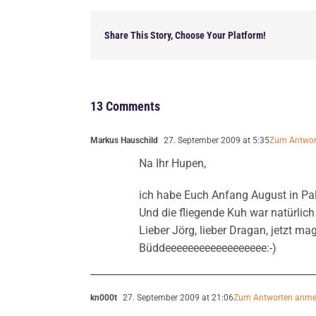
Share This Story, Choose Your Platform!
13 Comments
Markus Hauschild
27. September 2009 at 5:35
Zum Antwor
Na Ihr Hupen,
ich habe Euch Anfang August in Pa
Und die fliegende Kuh war natürlic
Lieber Jörg, lieber Dragan, jetzt ma
Büddeeeeeeeeeeeeeeeeee:-)
kn000t
27. September 2009 at 21:06
Zum Antworten anme