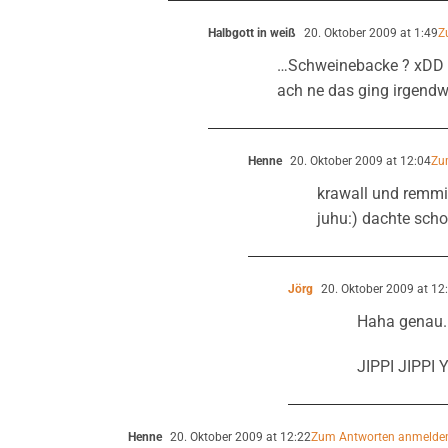
Halbgott in weiß
20. Oktober 2009 at 1:49
Z
…Schweinebacke ? xDD
ach ne das ging irgendw
Henne
20. Oktober 2009 at 12:04
Zu
krawall und rem
juhu:) dachte sch
Jörg
20. Oktober 2009 at 12
Haha genau..
JIPPI JIPPI
Henne
20. Oktober 2009 at 12:22
Zum Antworten anmelde