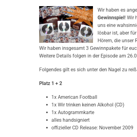
Wir haben es angek
Gewinnspiel
! Wir
uns eine wahsinni
lösbar ist, aber fü
Hörern, die unser R
Wir haben insgesamt 3 Gewinnpakete für euch
Weitere Details folgen in der Episode am 26.0
Folgendes gilt es sich unter den Nagel zu reiß
Platz 1 + 2
1x American Football
1x Wir trinken keinen Alkohol (CD)
1x Autogrammkarte
alles handsigniert
offizieller CD Release: November 2009