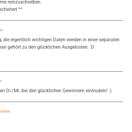
ame reinzuschreiben.
cheitert ^^
en
, die eigentlich wichtigen Daten werden in einer separaten
man gehört zu den glücklichen Ausgelosten. :D
en
en Di./Mi. bei den glücklichen Gewinnern eintrudeln! :)
melden