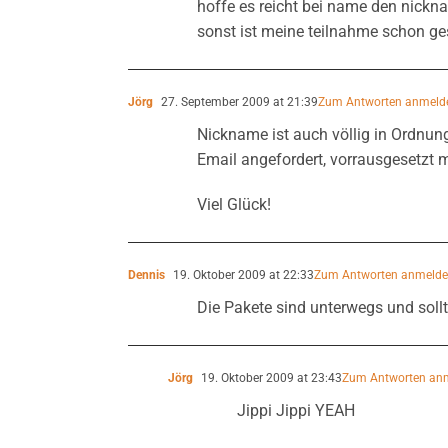
hoffe es reicht bei name den nickn
sonst ist meine teilnahme schon ges
Jörg
27. September 2009 at 21:39
Zum Antworten anmeld
Nickname ist auch völlig in Ordnung
Email angefordert, vorrausgesetzt 
Viel Glück!
Dennis
19. Oktober 2009 at 22:33
Zum Antworten anmeld
Die Pakete sind unterwegs und sollt
Jörg
19. Oktober 2009 at 23:43
Zum Antworten an
Jippi Jippi YEAH