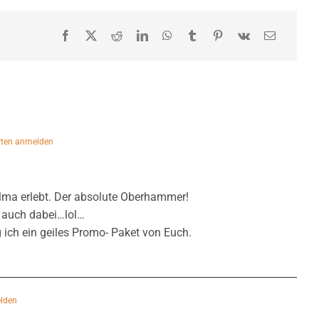
ten anmelden
lma erlebt. Der absolute Oberhammer!
h auch dabei…lol…
g ich ein geiles Promo- Paket von Euch.
lden