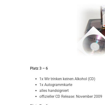
Platz 3 – 6
1x Wir trinken keinen Alkohol (CD)
1x Autogrammkarte
alles handsigniert
offizieller CD Release: November 2009