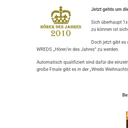
Jetzt gehts um di
Sich überhaupt 1x
zu können ist sich
Doch jetzt gibt es
WREDS „Hörer/in des Jahres“ zu werden.
Automatisch qualifiziert sind dafür die einz
große Finale gibt es in der „Wreds Weihnach
Ber