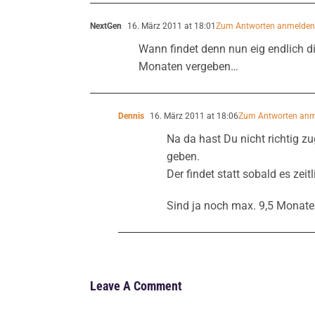
NextGen
16. März 2011 at 18:01
Zum Antworten anmelde
Wann findet denn nun eig endlich di
Monaten vergeben…
Dennis
16. März 2011 at 18:06
Zum Antworten an
Na da hast Du nicht richtig z
geben.
Der findet statt sobald es zeit
Sind ja noch max. 9,5 Monate 
Leave A Comment