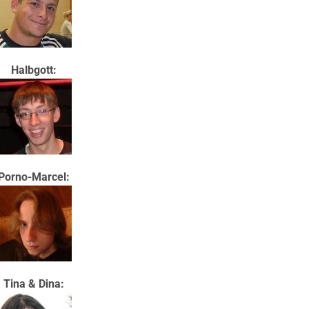
Halbgott:
Porno-Marcel:
Tina & Dina: