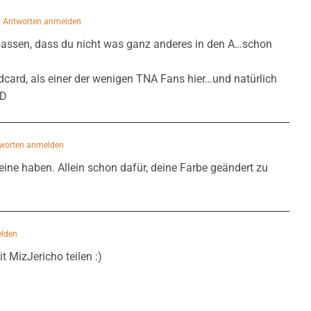
 Antworten anmelden
passen, dass du nicht was ganz anderes in den A…schon
card, als einer der wenigen TNA Fans hier…und natürlich
:D
worten anmelden
eine haben. Allein schon dafür, deine Farbe geändert zu
lden
t MizJericho teilen :)