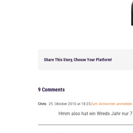
Share This Story, Choose Your Platform!
9 Comments
Chris
25. Oktober 2010 at 18:23
Zum Antworten anmelden
Hmm also hat ein Wreds Jahr nur 7