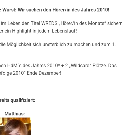
e Wurst: Wir suchen den Hörer/in des Jahres 2010!
 im Leben den Titel WREDS „Hörer/in des Monats“ sichern
er ein Highlight in jedem Lebenslauf!
 die Möglichkeit sich unsterblich zu machen und zum 1.
elnen HdM´s des Jahres 2010* + 2 „Wildcard“ Plätze. Das
tsfolge 2010“ Ende Dezember!
eits qualifiziert:
Matthias: