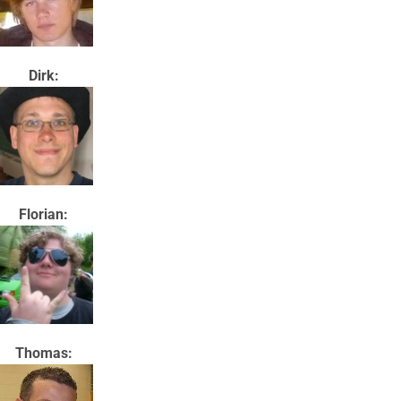
Dirk:
Florian:
Thomas: