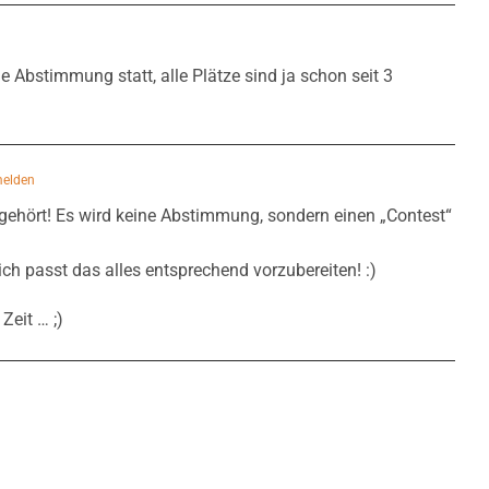
n
e Abstimmung statt, alle Plätze sind ja schon seit 3
melden
ugehört! Es wird keine Abstimmung, sondern einen „Contest“
lich passt das alles entsprechend vorzubereiten! :)
Zeit … ;)