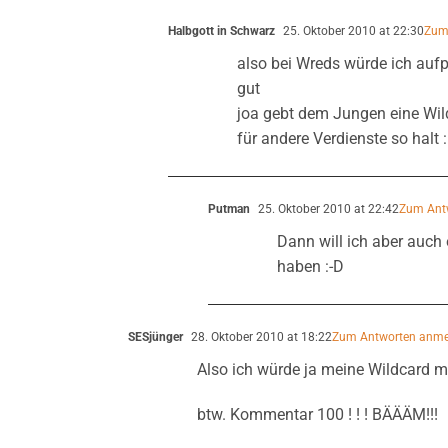
Halbgott in Schwarz
25. Oktober 2010 at 22:30
Zum
also bei Wreds würde ich auf
gut
joa gebt dem Jungen eine Wild
für andere Verdienste so halt 
Putman
25. Oktober 2010 at 22:42
Zum Ant
Dann will ich aber auch 
haben :-D
SESjünger
28. Oktober 2010 at 18:22
Zum Antworten anme
Also ich würde ja meine Wildcard mi
btw. Kommentar 100 ! ! ! BÄÄÄM!!!