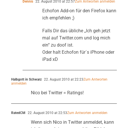
Dennis
22. August 2010 at 22:57
Zum Antworten anmelden
Echofon Add-on für den Firefox kann
ich empfehlen ;)
Falls Dir das übliche „Ich geh jetzt
mal auf Twitter.com und log mich
ein“ zu doof ist.
Oder halt Echofon für´s iPhone oder
iPad xD
Halbgott in Schwarz
22. August 2010 at 22:23
Zum Antworten
anmelden
Nico bei Twitter = Ratings!
RatedCM
22. August 2010 at 22:53
Zum Antworten anmelden
Wenn sich Nico in Twitter anmeldet, kann