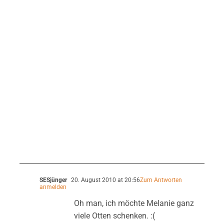
SESjünger
20. August 2010 at 20:56
Zum Antworten
anmelden
Oh man, ich möchte Melanie ganz
viele Otten schenken. :(