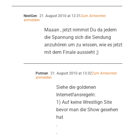
NextGen
21. August 2010 at 12:31
Zum Antworten
anmelden
Maaan , jetzt nimmst Du da jedem
die Spannung sich die Sendung
anzuhören um zu wissen, wie es jetzt
mit dem Finale aussieht ;)
Putman
21. August 2010 at 13:32
Zum Antworten
anmelden
Siehe die goldenen
Internetfansregeln:
1) Auf keine Wrestlign Site
bevor man die Show gesehen
hat
.
.