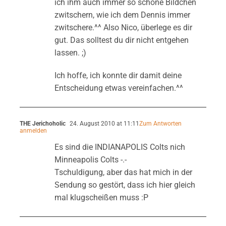
ich ihm auch immer so schöne Bildchen
zwitschern, wie ich dem Dennis immer
zwitschere.^^ Also Nico, überlege es dir
gut. Das solltest du dir nicht entgehen
lassen. ;)
Ich hoffe, ich konnte dir damit deine
Entscheidung etwas vereinfachen.^^
THE Jerichoholic
24. August 2010 at 11:11
Zum Antworten
anmelden
Es sind die INDIANAPOLIS Colts nich
Minneapolis Colts -.-
Tschuldigung, aber das hat mich in der
Sendung so gestört, dass ich hier gleich
mal klugscheißen muss :P