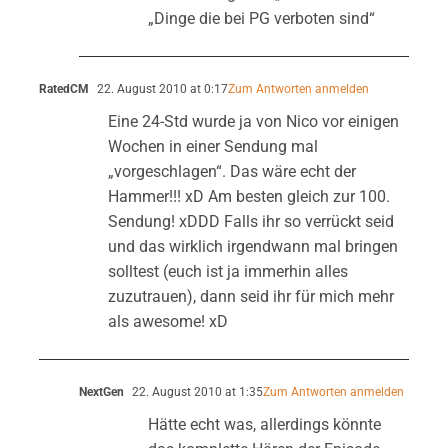
„Dinge die bei PG verboten sind“
RatedCM
22. August 2010 at 0:17
Zum Antworten anmelden
Eine 24-Std wurde ja von Nico vor einigen
Wochen in einer Sendung mal
„vorgeschlagen“. Das wäre echt der
Hammer!!! xD Am besten gleich zur 100.
Sendung! xDDD Falls ihr so verrückt seid
und das wirklich irgendwann mal bringen
solltest (euch ist ja immerhin alles
zuzutrauen), dann seid ihr für mich mehr
als awesome! xD
NextGen
22. August 2010 at 1:35
Zum Antworten anmelden
Hätte echt was, allerdings könnte