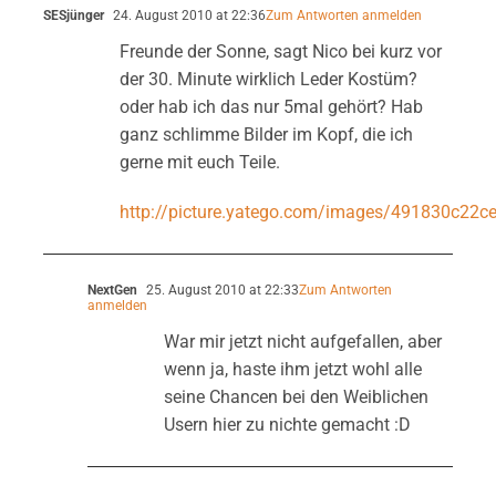
SESjünger
24. August 2010 at 22:36
Zum Antworten anmelden
Freunde der Sonne, sagt Nico bei kurz vor
der 30. Minute wirklich Leder Kostüm?
oder hab ich das nur 5mal gehört? Hab
ganz schlimme Bilder im Kopf, die ich
gerne mit euch Teile.
http://picture.yatego.com/images/491830c22c
NextGen
25. August 2010 at 22:33
Zum Antworten
anmelden
War mir jetzt nicht aufgefallen, aber
wenn ja, haste ihm jetzt wohl alle
seine Chancen bei den Weiblichen
Usern hier zu nichte gemacht :D