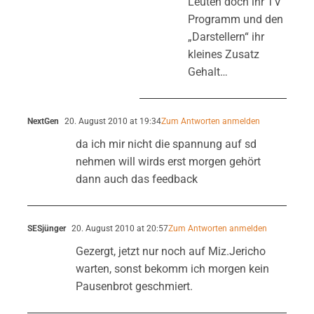
Leuten doch ihr TV
Programm und den
„Darstellern“ ihr
kleines Zusatz
Gehalt…
NextGen
20. August 2010 at 19:34
Zum Antworten anmelden
da ich mir nicht die spannung auf sd
nehmen will wirds erst morgen gehört
dann auch das feedback
SESjünger
20. August 2010 at 20:57
Zum Antworten anmelden
Gezergt, jetzt nur noch auf Miz.Jericho
warten, sonst bekomm ich morgen kein
Pausenbrot geschmiert.