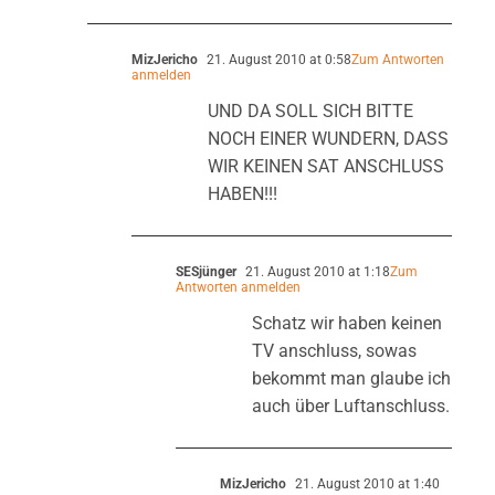
MizJericho
21. August 2010 at 0:58
Zum Antworten
anmelden
UND DA SOLL SICH BITTE
NOCH EINER WUNDERN, DASS
WIR KEINEN SAT ANSCHLUSS
HABEN!!!
SESjünger
21. August 2010 at 1:18
Zum
Antworten anmelden
Schatz wir haben keinen
TV anschluss, sowas
bekommt man glaube ich
auch über Luftanschluss.
MizJericho
21. August 2010 at 1:40