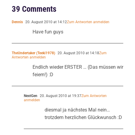
39 Comments
Dennis
20. August 2010 at 14:12
Zum Antworten anmelden
Have fun guys
TheUndertaker (Teeki1978)
20. August 2010 at 14:18
Zum
Antworten anmelden
Endlich wieder ERSTER … (Das müssen wir
feiern!) :D
NextGen
20. August 2010 at 19:37
Zum Antworten
anmelden
diesmal ja nächstes Mal nein…
trotzdem herzlichen Glückwunsch :D