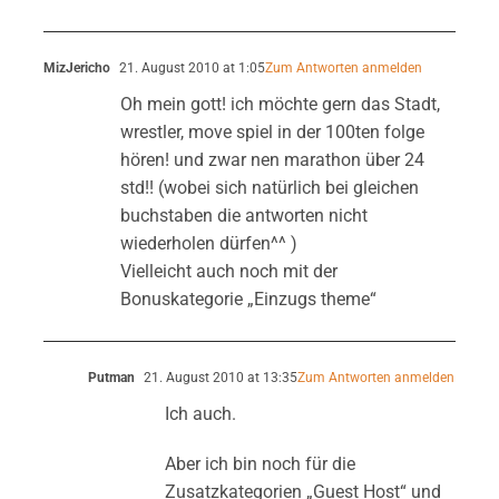
MizJericho
21. August 2010 at 1:05
Zum Antworten anmelden
Oh mein gott! ich möchte gern das Stadt,
wrestler, move spiel in der 100ten folge
hören! und zwar nen marathon über 24
std!! (wobei sich natürlich bei gleichen
buchstaben die antworten nicht
wiederholen dürfen^^ )
Vielleicht auch noch mit der
Bonuskategorie „Einzugs theme“
Putman
21. August 2010 at 13:35
Zum Antworten anmelden
Ich auch.
Aber ich bin noch für die
Zusatzkategorien „Guest Host“ und