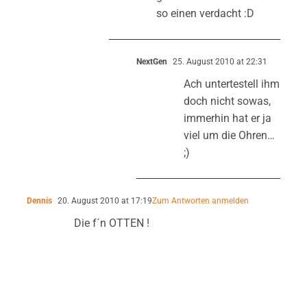
so einen verdacht :D
NextGen
25. August 2010 at 22:31
Ach untertestell ihm
doch nicht sowas,
immerhin hat er ja
viel um die Ohren…
;)
Dennis
20. August 2010 at 17:19
Zum Antworten anmelden
Die f´n OTTEN !