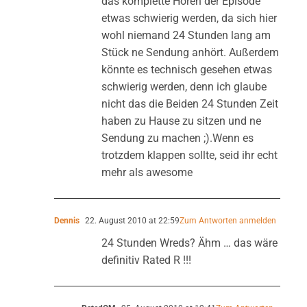
das komplette Hören der Episode
etwas schwierig werden, da sich hier
wohl niemand 24 Stunden lang am
Stück ne Sendung anhört. Außerdem
könnte es technisch gesehen etwas
schwierig werden, denn ich glaube
nicht das die Beiden 24 Stunden Zeit
haben zu Hause zu sitzen und ne
Sendung zu machen ;).Wenn es
trotzdem klappen sollte, seid ihr echt
mehr als awesome
Dennis
22. August 2010 at 22:59
Zum Antworten anmelden
24 Stunden Wreds? Ähm … das wäre
definitiv Rated R !!!