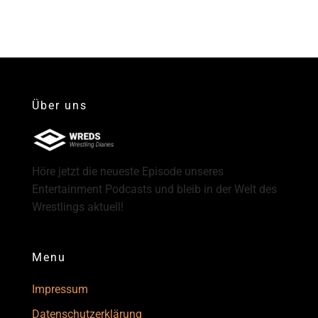
Über uns
Höre jetzt die neueste Episode unseres
Entertainment Podcasts und bleib in der Welt des
Wrestlings aktuell!
Menu
Impressum
Datenschutzerklärung