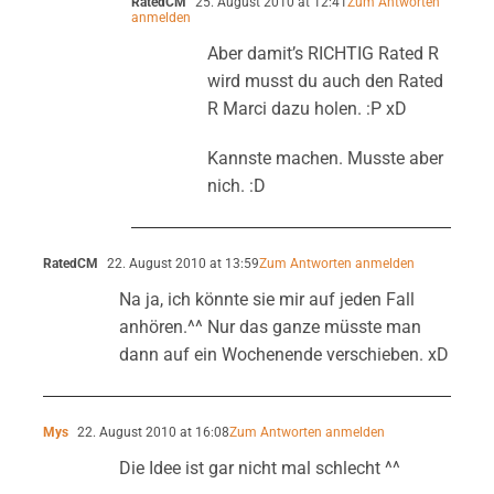
RatedCM
25. August 2010 at 12:41
Zum Antworten
anmelden
Aber damit’s RICHTIG Rated R
wird musst du auch den Rated
R Marci dazu holen. :P xD
Kannste machen. Musste aber
nich. :D
RatedCM
22. August 2010 at 13:59
Zum Antworten anmelden
Na ja, ich könnte sie mir auf jeden Fall
anhören.^^ Nur das ganze müsste man
dann auf ein Wochenende verschieben. xD
Mys
22. August 2010 at 16:08
Zum Antworten anmelden
Die Idee ist gar nicht mal schlecht ^^