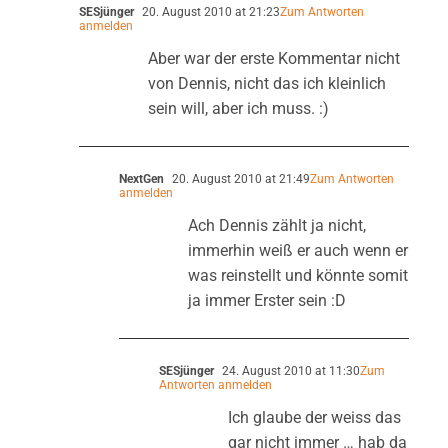
SESjünger
20. August 2010 at 21:23
Zum Antworten
anmelden
Aber war der erste Kommentar nicht
von Dennis, nicht das ich kleinlich
sein will, aber ich muss. :)
NextGen
20. August 2010 at 21:49
Zum Antworten
anmelden
Ach Dennis zählt ja nicht,
immerhin weiß er auch wenn er
was reinstellt und könnte somit
ja immer Erster sein :D
SESjünger
24. August 2010 at 11:30
Zum
Antworten anmelden
Ich glaube der weiss das
gar nicht immer … hab da