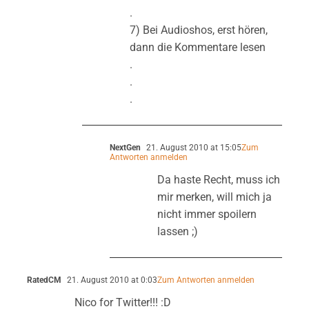
.
7) Bei Audioshos, erst hören,
dann die Kommentare lesen
.
.
.
NextGen
21. August 2010 at 15:05
Zum
Antworten anmelden
Da haste Recht, muss ich
mir merken, will mich ja
nicht immer spoilern
lassen ;)
RatedCM
21. August 2010 at 0:03
Zum Antworten anmelden
Nico for Twitter!!! :D