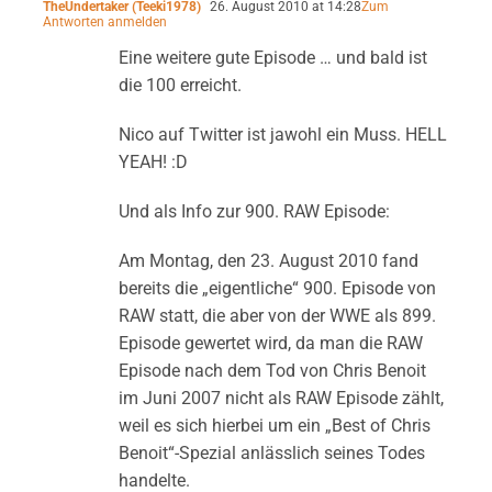
TheUndertaker (Teeki1978)
26. August 2010 at 14:28
Zum
Antworten anmelden
Eine weitere gute Episode … und bald ist
die 100 erreicht.
Nico auf Twitter ist jawohl ein Muss. HELL
YEAH! :D
Und als Info zur 900. RAW Episode:
Am Montag, den 23. August 2010 fand
bereits die „eigentliche“ 900. Episode von
RAW statt, die aber von der WWE als 899.
Episode gewertet wird, da man die RAW
Episode nach dem Tod von Chris Benoit
im Juni 2007 nicht als RAW Episode zählt,
weil es sich hierbei um ein „Best of Chris
Benoit“-Spezial anlässlich seines Todes
handelte.