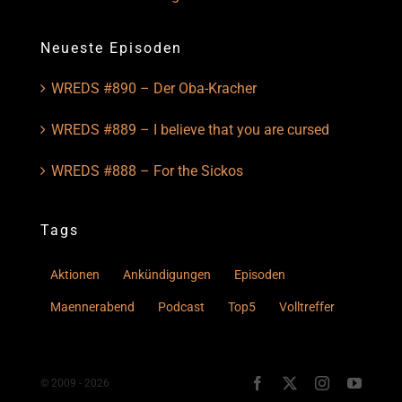
Neueste Episoden
WREDS #890 – Der Oba-Kracher
WREDS #889 – I believe that you are cursed
WREDS #888 – For the Sickos
Tags
Aktionen
Ankündigungen
Episoden
Maennerabend
Podcast
Top5
Volltreffer
© 2009 - 2026