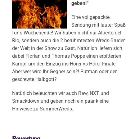
geben!“
Eine vollgepackte
Sendung mit lauter Spaß
für´s Wochenende! Wir haben nicht nur Alberto del
Rio, sondern auch die 2 berühmtesten Wreds-Brüder
der Welt in der Show zu Gast. Natürlich liefern sich
dabei Florian und Thomas Poppe einen erbitterten
Kampf um den Einzug ins Hörer vs Hörer Finale!
Aber wer wird Ihr Gegner sein?! Putman oder der
gescrewte Halbgott?
Natürlich beleuchten wir auch Raw, NXT und
Smackdown und geben noch ein paar kleine
Hinweise zu SummerWreds.
Bewertung