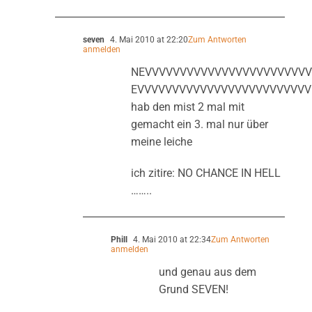
seven
4. Mai 2010 at 22:20
Zum Antworten
anmelden
NEVVVVVVVVVVVVVVVVVVVVVVVV
EVVVVVVVVVVVVVVVVVVVVVVVVV
hab den mist 2 mal mit
gemacht ein 3. mal nur über
meine leiche
ich zitire: NO CHANCE IN HELL
……..
Phill
4. Mai 2010 at 22:34
Zum Antworten
anmelden
und genau aus dem
Grund SEVEN!