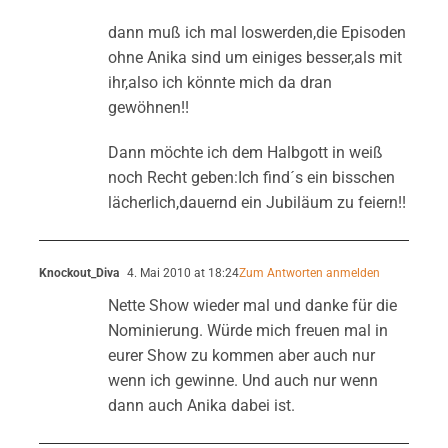
dann muß ich mal loswerden,die Episoden
ohne Anika sind um einiges besser,als mit
ihr,also ich könnte mich da dran
gewöhnen!!
Dann möchte ich dem Halbgott in weiß
noch Recht geben:Ich find´s ein bisschen
lächerlich,dauernd ein Jubiläum zu feiern!!
Knockout_Diva
4. Mai 2010 at 18:24
Zum Antworten anmelden
Nette Show wieder mal und danke für die
Nominierung. Würde mich freuen mal in
eurer Show zu kommen aber auch nur
wenn ich gewinne. Und auch nur wenn
dann auch Anika dabei ist.