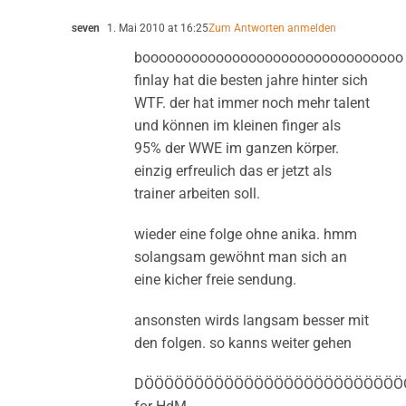
seven
1. Mai 2010 at 16:25
Zum Antworten anmelden
boooooooooooooooooooooooooooooooo
finlay hat die besten jahre hinter sich
WTF. der hat immer noch mehr talent
und können im kleinen finger als
95% der WWE im ganzen körper.
einzig erfreulich das er jetzt als
trainer arbeiten soll.
wieder eine folge ohne anika. hmm
solangsam gewöhnt man sich an
eine kicher freie sendung.
ansonsten wirds langsam besser mit
den folgen. so kanns weiter gehen
DÖÖÖÖÖÖÖÖÖÖÖÖÖÖÖÖÖÖÖÖÖÖÖÖÖÖ