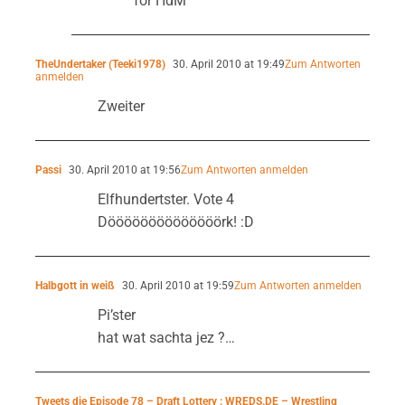
for HdM
TheUndertaker (Teeki1978)
30. April 2010 at 19:49
Zum Antworten
anmelden
Zweiter
Passi
30. April 2010 at 19:56
Zum Antworten anmelden
Elfhundertster. Vote 4
Döööööööööööööörk! :D
Halbgott in weiß
30. April 2010 at 19:59
Zum Antworten anmelden
Pi’ster
hat wat sachta jez ?…
Tweets die Episode 78 – Draft Lottery : WREDS.DE – Wrestling