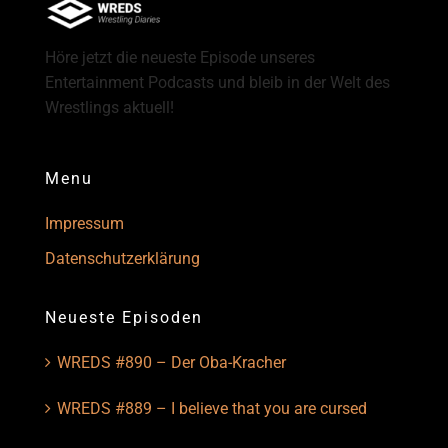
Höre jetzt die neueste Episode unseres
Entertainment Podcasts und bleib in der Welt des
Wrestlings aktuell!
Menu
Impressum
Datenschutzerklärung
Neueste Episoden
WREDS #890 – Der Oba-Kracher
WREDS #889 – I believe that you are cursed