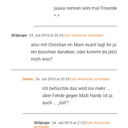
jaaaa nennen wirs mal Freunde
>.>
SESjünger
24. Juli 2010 at 20:24
Zum Antworten anmelden
also mit Christian im Main evant lagt ihr ja
ein bisschen daneben, oder kommt da jetzt
noch was?
Dennis
24. Juli 2010 at 20:39
Zum Antworten anmelden
Ich befürchte das wird nix mehr …
aber Fehde gegen Matt Hardy ist ja
auch … „toll“!
SESjünger
24. Juli 2010 at 21:22
Zum Antworten
anmelden