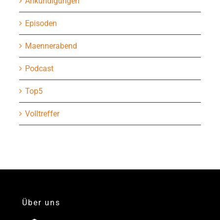
Ankündigungen
Episoden
Maennerabend
Podcast
Top5
Volltreffer
Über uns