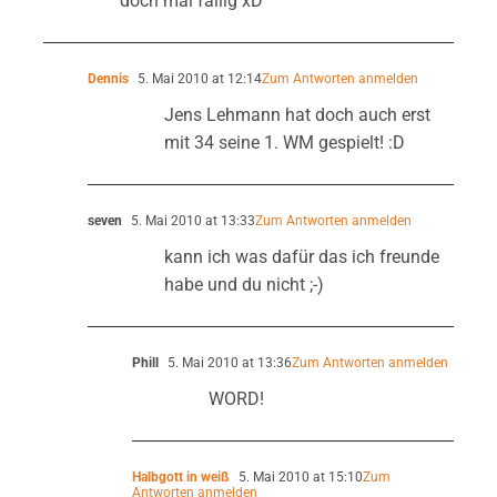
doch mal fällig xD
Dennis
5. Mai 2010 at 12:14
Zum Antworten anmelden
Jens Lehmann hat doch auch erst
mit 34 seine 1. WM gespielt! :D
seven
5. Mai 2010 at 13:33
Zum Antworten anmelden
kann ich was dafür das ich freunde
habe und du nicht ;-)
Phill
5. Mai 2010 at 13:36
Zum Antworten anmelden
WORD!
Halbgott in weiß
5. Mai 2010 at 15:10
Zum
Antworten anmelden