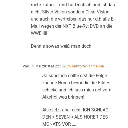
mehr zutun…. und für Deutschland ist das
nicht Silver Vision sondern Clear Vision
und auch die vertreiben das nur d.h alle E-
Mail wegen der NXT Blue-Ry; DVD an die
WWE !!!!
Dennis sowas weiß man doch!
Phill
4. Mai 2010 at 22:13
Zum Antworten anmelden
Ja super ich sollte erst die Folge
zuende Hören bevor die die Bilder
schicke und ich lass mich net vom
Alkohol weg bringen!
Also jetzt aber echt: ICH SCHLAG
DEN > SEVEN < ALS HÖRER DES
MONATS VOR ….