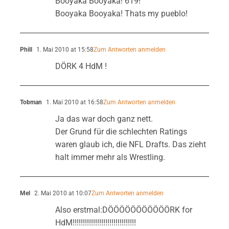
Booyaka Booyaka! 619!
Booyaka Booyaka! Thats my pueblo!
Phill
1. Mai 2010 at 15:58
Zum Antworten anmelden
DÖRK 4 HdM !
Tobman
1. Mai 2010 at 16:58
Zum Antworten anmelden
Ja das war doch ganz nett.
Der Grund für die schlechten Ratings
waren glaub ich, die NFL Drafts. Das zieht
halt immer mehr als Wrestling.
Mel
2. Mai 2010 at 10:07
Zum Antworten anmelden
Also erstmal:DÖÖÖÖÖÖÖÖÖÖÖRK for
HdM!!!!!!!!!!!!!!!!!!!!!!!!!!!!!!!