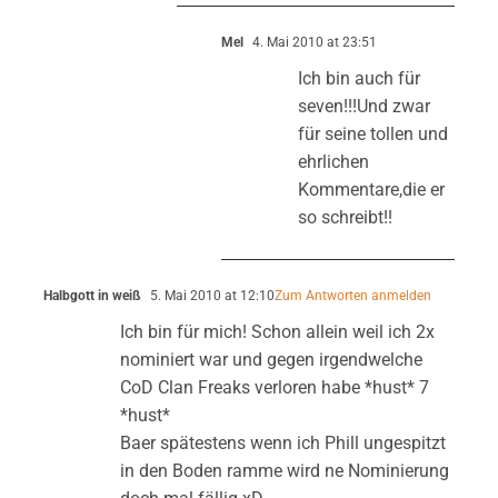
Mel
4. Mai 2010 at 23:51
Ich bin auch für
seven!!!Und zwar
für seine tollen und
ehrlichen
Kommentare,die er
so schreibt!!
Halbgott in weiß
5. Mai 2010 at 12:10
Zum Antworten anmelden
Ich bin für mich! Schon allein weil ich 2x
nominiert war und gegen irgendwelche
CoD Clan Freaks verloren habe *hust* 7
*hust*
Baer spätestens wenn ich Phill ungespitzt
in den Boden ramme wird ne Nominierung