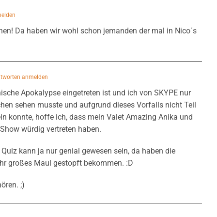
melden
hen! Da haben wir wohl schon jemanden der mal in Nico´s
tworten anmelden
ische Apokalypse eingetreten ist und ich von SKYPE nur
hen sehen musste und aufgrund dieses Vorfalls nicht Teil
ein konnte, hoffe ich, dass mein Valet Amazing Anika und
r Show würdig vertreten haben.
 Quiz kann ja nur genial gewesen sein, da haben die
 ihr großes Maul gestopft bekommen. :D
ören. ;)