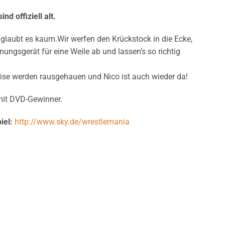
ind offiziell alt.
glaubt es kaum.Wir werfen den Krückstock in die Ecke,
ngsgerät für eine Weile ab und lassen’s so richtig
reise werden rausgehauen und Nico ist auch wieder da!
mit DVD-Gewinner.
iel:
http://www.sky.de/wrestlemania