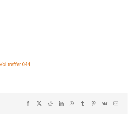
Volltreffer 044