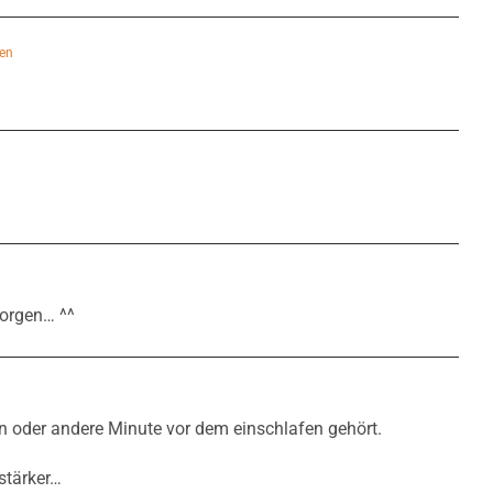
en
n
orgen… ^^
in oder andere Minute vor dem einschlafen gehört.
stärker…