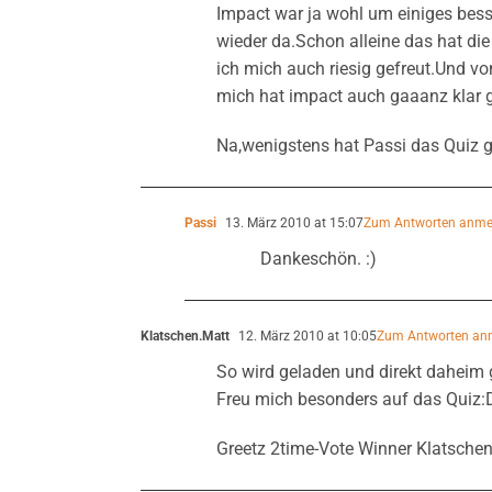
Impact war ja wohl um einiges bes
wieder da.Schon alleine das hat d
ich mich auch riesig gefreut.Und vo
mich hat impact auch gaaanz klar 
Na,wenigstens hat Passi das Quiz
Passi
13. März 2010 at 15:07
Zum Antworten anme
Dankeschön. :)
Klatschen.Matt
12. März 2010 at 10:05
Zum Antworten an
So wird geladen und direkt daheim 
Freu mich besonders auf das Quiz:
Greetz 2time-Vote Winner Klatschen