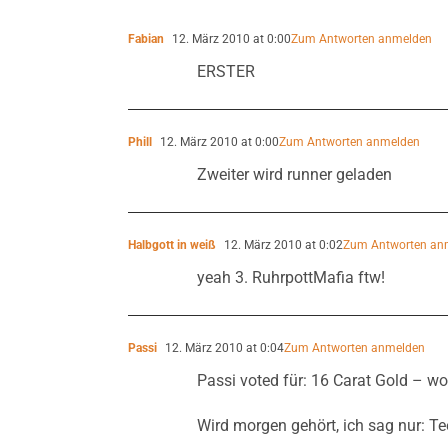
Fabian
12. März 2010 at 0:00
Zum Antworten anmelden
ERSTER
Phill
12. März 2010 at 0:00
Zum Antworten anmelden
Zweiter wird runner geladen
Halbgott in weiß
12. März 2010 at 0:02
Zum Antworten an
yeah 3. RuhrpottMafia ftw!
Passi
12. März 2010 at 0:04
Zum Antworten anmelden
Passi voted für: 16 Carat Gold – wo
Wird morgen gehört, ich sag nur: Te