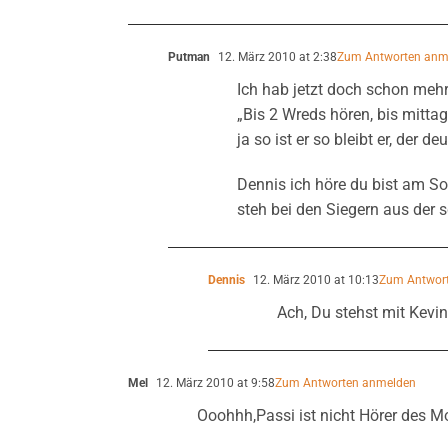
Putman
12. März 2010 at 2:38
Zum Antworten anm
Ich hab jetzt doch schon mehr 
„Bis 2 Wreds hören, bis mitta
ja so ist er so bleibt er, der de
Dennis ich höre du bist am So
steh bei den Siegern aus der s
Dennis
12. März 2010 at 10:13
Zum Antwor
Ach, Du stehst mit Kevi
Mel
12. März 2010 at 9:58
Zum Antworten anmelden
Ooohhh,Passi ist nicht Hörer des M