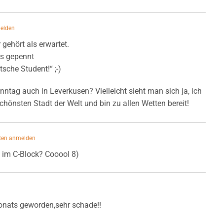
elden
gehört als erwartet.
gs gepennt
utsche Student!“ ;-)
nntag auch in Leverkusen? Vielleicht sieht man sich ja, ich
chönsten Stadt der Welt und bin zu allen Wetten bereit!
ten anmelden
n im C-Block? Cooool 8)
onats geworden,sehr schade!!