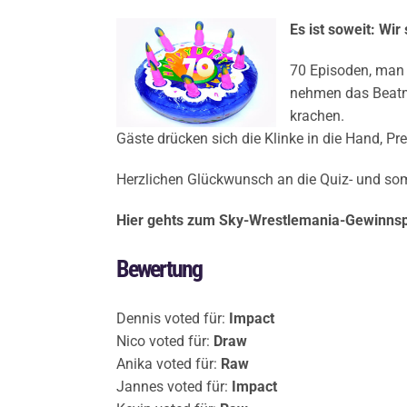
Es ist soweit: Wir s
70 Episoden, man 
nehmen das Beatmu
krachen.
Gäste drücken sich die Klinke in die Hand, P
Herzlichen Glückwunsch an die Quiz- und so
Hier gehts zum Sky-Wrestlemania-Gewinnsp
Bewertung
Dennis voted für:
Impact
Nico voted für:
Draw
Anika voted für:
Raw
Jannes voted für:
Impact