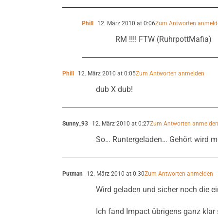
Phill
12. März 2010 at 0:06
Zum Antworten anmeld
RM !!!! FTW (RuhrpottMafia)
Phill
12. März 2010 at 0:05
Zum Antworten anmelden
dub X dub!
Sunny_93
12. März 2010 at 0:27
Zum Antworten anmelde
So… Runtergeladen… Gehört wird m
Putman
12. März 2010 at 0:30
Zum Antworten anmelden
Wird geladen und sicher noch die e
Ich fand Impact übrigens ganz klar 