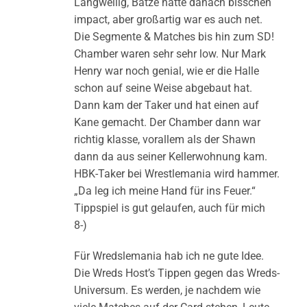
Langweilig, Batze hatte danach bisschen
impact, aber großartig war es auch net.
Die Segmente & Matches bis hin zum SD!
Chamber waren sehr sehr low. Nur Mark
Henry war noch genial, wie er die Halle
schon auf seine Weise abgebaut hat.
Dann kam der Taker und hat einen auf
Kane gemacht. Der Chamber dann war
richtig klasse, vorallem als der Shawn
dann da aus seiner Kellerwohnung kam.
HBK-Taker bei Wrestlemania wird hammer.
„Da leg ich meine Hand für ins Feuer.“
Tippspiel is gut gelaufen, auch für mich
8-)
Für Wredslemania hab ich ne gute Idee.
Die Wreds Host’s Tippen gegen das Wreds-
Universum. Es werden, je nachdem wie