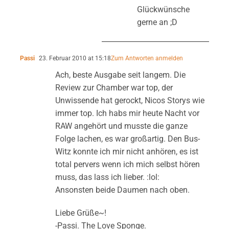
Glückwünsche
gerne an ;D
Passi
23. Februar 2010 at 15:18
Zum Antworten anmelden
Ach, beste Ausgabe seit langem. Die
Review zur Chamber war top, der
Unwissende hat gerockt, Nicos Storys wie
immer top. Ich habs mir heute Nacht vor
RAW angehört und musste die ganze
Folge lachen, es war großartig. Den Bus-
Witz konnte ich mir nicht anhören, es ist
total pervers wenn ich mich selbst hören
muss, das lass ich lieber. :lol:
Ansonsten beide Daumen nach oben.
Liebe Grüße~!
-Passi. The Love Sponge.