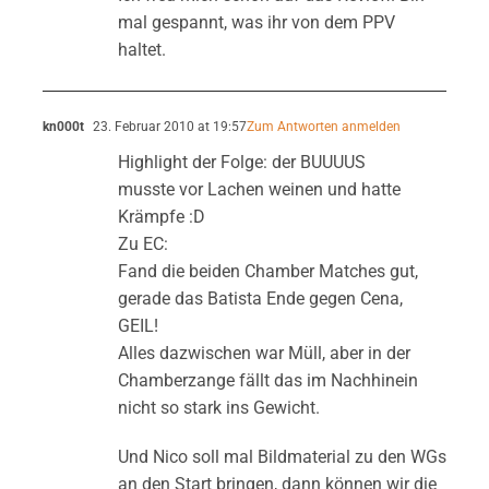
mal gespannt, was ihr von dem PPV
haltet.
kn000t
23. Februar 2010 at 19:57
Zum Antworten anmelden
Highlight der Folge: der BUUUUS
musste vor Lachen weinen und hatte
Krämpfe :D
Zu EC:
Fand die beiden Chamber Matches gut,
gerade das Batista Ende gegen Cena,
GEIL!
Alles dazwischen war Müll, aber in der
Chamberzange fällt das im Nachhinein
nicht so stark ins Gewicht.
Und Nico soll mal Bildmaterial zu den WGs
an den Start bringen, dann können wir die