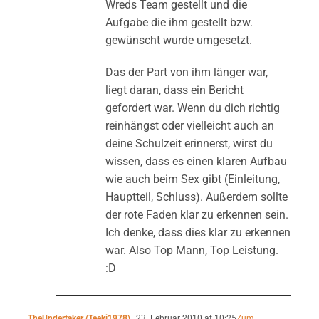
Wreds Team gestellt und die
Aufgabe die ihm gestellt bzw.
gewünscht wurde umgesetzt.
Das der Part von ihm länger war,
liegt daran, dass ein Bericht
gefordert war. Wenn du dich richtig
reinhängst oder vielleicht auch an
deine Schulzeit erinnerst, wirst du
wissen, dass es einen klaren Aufbau
wie auch beim Sex gibt (Einleitung,
Hauptteil, Schluss). Außerdem sollte
der rote Faden klar zu erkennen sein.
Ich denke, dass dies klar zu erkennen
war. Also Top Mann, Top Leistung.
:D
TheUndertaker (Teeki1978)
23. Februar 2010 at 10:25
Zum