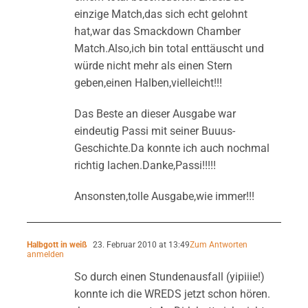
einzige Match,das sich echt gelohnt
hat,war das Smackdown Chamber
Match.Also,ich bin total enttäuscht und
würde nicht mehr als einen Stern
geben,einen Halben,vielleicht!!!
Das Beste an dieser Ausgabe war
eindeutig Passi mit seiner Buuus-
Geschichte.Da konnte ich auch nochmal
richtig lachen.Danke,Passi!!!!!
Ansonsten,tolle Ausgabe,wie immer!!!
Halbgott in weiß
23. Februar 2010 at 13:49
Zum Antworten
anmelden
So durch einen Stundenausfall (yipiiie!)
konnte ich die WREDS jetzt schon hören.