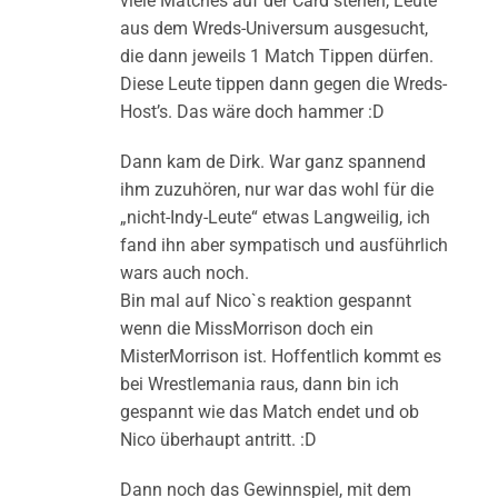
viele Matches auf der Card stehen, Leute
aus dem Wreds-Universum ausgesucht,
die dann jeweils 1 Match Tippen dürfen.
Diese Leute tippen dann gegen die Wreds-
Host’s. Das wäre doch hammer :D
Dann kam de Dirk. War ganz spannend
ihm zuzuhören, nur war das wohl für die
„nicht-Indy-Leute“ etwas Langweilig, ich
fand ihn aber sympatisch und ausführlich
wars auch noch.
Bin mal auf Nico`s reaktion gespannt
wenn die MissMorrison doch ein
MisterMorrison ist. Hoffentlich kommt es
bei Wrestlemania raus, dann bin ich
gespannt wie das Match endet und ob
Nico überhaupt antritt. :D
Dann noch das Gewinnspiel, mit dem