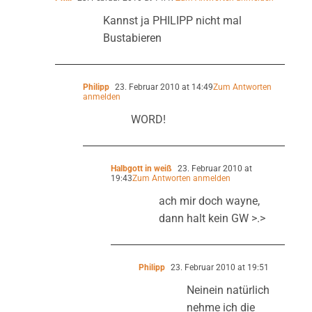
Kannst ja PHILIPP nicht mal
Bustabieren
Philipp
23. Februar 2010 at 14:49
Zum Antworten
anmelden
WORD!
Halbgott in weiß
23. Februar 2010 at
19:43
Zum Antworten anmelden
ach mir doch wayne,
dann halt kein GW >.>
Philipp
23. Februar 2010 at 19:51
Neinein natürlich
nehme ich die