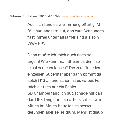
Tobman
23. Februar 2010 at 16:34
Zum Antworten anmelden
Auch ich fand es wie immer großartig! Mir
fällt nur langsam auf, das eure Sendungen
fast immer unterhaltsamer sind als so n
WWE PPV.
Dann mußte ich mich auch noch so
ärgern! Wie kann man Sheamus denn so
leicht verlieren lassen? Der zerstört jeden
einzelnen Superstar aber dann kommt da
solch H^3 an und schon ist es vorbei. Für
mich einfach nur ein Fehler.
SD Chamber fand ich gut, schade nur das
das HBK Ding dann so offensichtlich war.
Mitten im Match hätte ich es besser
gefunden aber sei es drum. Mehr ist glaub