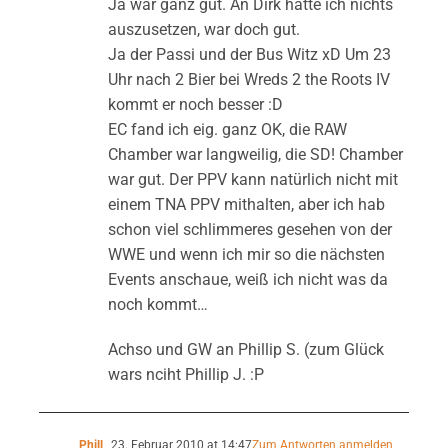
Ja war ganz gut. An Dirk hatte ich nichts
auszusetzen, war doch gut.
Ja der Passi und der Bus Witz xD Um 23
Uhr nach 2 Bier bei Wreds 2 the Roots IV
kommt er noch besser :D
EC fand ich eig. ganz OK, die RAW
Chamber war langweilig, die SD! Chamber
war gut. Der PPV kann natürlich nicht mit
einem TNA PPV mithalten, aber ich hab
schon viel schlimmeres gesehen von der
WWE und wenn ich mir so die nächsten
Events anschaue, weiß ich nicht was da
noch kommt…
Achso und GW an Phillip S. (zum Glück
wars nciht Phillip J. :P
Phill
23. Februar 2010 at 14:47
Zum Antworten anmelden