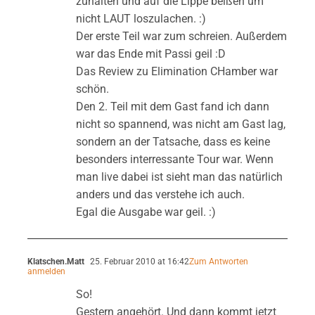
zuhalten und auf die Lippe beißen um
nicht LAUT loszulachen. :)
Der erste Teil war zum schreien. Außerdem
war das Ende mit Passi geil :D
Das Review zu Elimination CHamber war
schön.
Den 2. Teil mit dem Gast fand ich dann
nicht so spannend, was nicht am Gast lag,
sondern an der Tatsache, dass es keine
besonders interressante Tour war. Wenn
man live dabei ist sieht man das natürlich
anders und das verstehe ich auch.
Egal die Ausgabe war geil. :)
Klatschen.Matt
25. Februar 2010 at 16:42
Zum Antworten
anmelden
So!
Gestern angehört. Und dann kommt jetzt