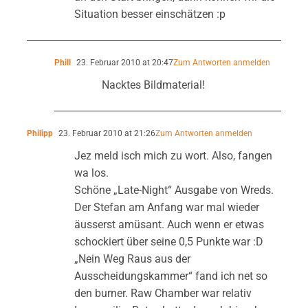
Situation besser einschätzen :p
Phill
23. Februar 2010 at 20:47
Zum Antworten anmelden
Nacktes Bildmaterial!
Philipp
23. Februar 2010 at 21:26
Zum Antworten anmelden
Jez meld isch mich zu wort. Also, fangen
wa los.
Schöne „Late-Night“ Ausgabe von Wreds.
Der Stefan am Anfang war mal wieder
äusserst amüsant. Auch wenn er etwas
schockiert über seine 0,5 Punkte war :D
„Nein Weg Raus aus der
Ausscheidungskammer“ fand ich net so
den burner. Raw Chamber war relativ