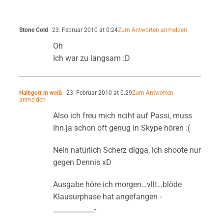
Stone Cold
23. Februar 2010 at 0:24
Zum Antworten anmelden
Oh
Ich war zu langsam :D
Halbgott in weiß
23. Februar 2010 at 0:29
Zum Antworten
anmelden
Also ich freu mich nciht auf Passi, muss
ihn ja schon oft genug in Skype hören :(
Nein natürlich Scherz digga, ich shoote nur
gegen Dennis xD
Ausgabe höre ich morgen…vllt…blöde
Klausurphase hat angefangen -
____________-