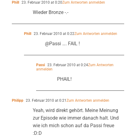
Phill
23. Februar 2010 at 0:20
Zum Antworten anmelden
Wieder Bronze -.-
Phill
23. Februar 2010 at 0:22
Zum Antworten anmelden
@Passi …. FAIL !
Passi
23. Februar 2010 at 0:24
Zum Antworten
anmelden
PHAIL!
Philipp
23. Februar 2010 at 0:21
Zum Antworten anmelden
Yeah, wird direkt gehört. Meine Meinung
zur Episode wie immer danach halt. Und
wie ich mich schon auf da Passi freue
:D:D