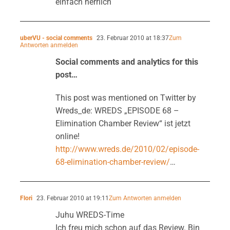
einfach herrlich
uberVU - social comments
23. Februar 2010 at 18:37
Zum
Antworten anmelden
Social comments and analytics for this
post…
This post was mentioned on Twitter by
Wreds_de: WREDS „EPISODE 68 –
Elimination Chamber Review“ ist jetzt
online!
http://www.wreds.de/2010/02/episode-
68-elimination-chamber-review/
…
Flori
23. Februar 2010 at 19:11
Zum Antworten anmelden
Juhu WREDS-Time
Ich freu mich schon auf das Review. Bin