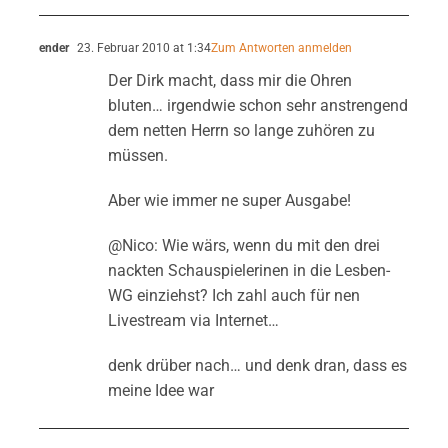
ender
23. Februar 2010 at 1:34
Zum Antworten anmelden
Der Dirk macht, dass mir die Ohren
bluten… irgendwie schon sehr anstrengend
dem netten Herrn so lange zuhören zu
müssen.
Aber wie immer ne super Ausgabe!
@Nico: Wie wärs, wenn du mit den drei
nackten Schauspielerinen in die Lesben-
WG einziehst? Ich zahl auch für nen
Livestream via Internet…
denk drüber nach… und denk dran, dass es
meine Idee war