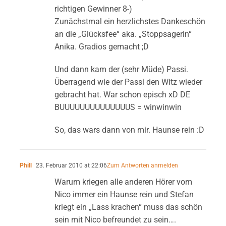
richtigen Gewinner 8-)
Zunächstmal ein herzlichstes Dankeschön
an die „Glücksfee“ aka. „Stoppsagerin“
Anika. Gradios gemacht ;D
Und dann kam der (sehr Müde) Passi.
Überragend wie der Passi den Witz wieder
gebracht hat. War schon episch xD DE
BUUUUUUUUUUUUUUS = winwinwin
So, das wars dann von mir. Haunse rein :D
Phill
23. Februar 2010 at 22:06
Zum Antworten anmelden
Warum kriegen alle anderen Hörer vom
Nico immer ein Haunse rein und Stefan
kriegt ein „Lass krachen“ muss das schön
sein mit Nico befreundet zu sein….