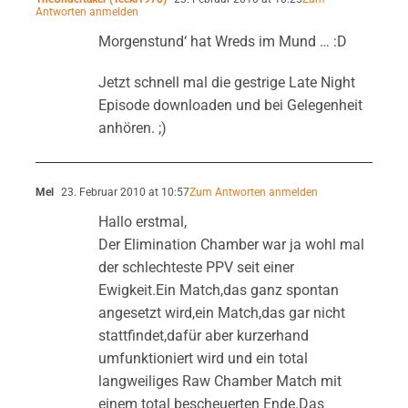
Antworten anmelden
Morgenstund‘ hat Wreds im Mund … :D
Jetzt schnell mal die gestrige Late Night
Episode downloaden und bei Gelegenheit
anhören. ;)
Mel
23. Februar 2010 at 10:57
Zum Antworten anmelden
Hallo erstmal,
Der Elimination Chamber war ja wohl mal
der schlechteste PPV seit einer
Ewigkeit.Ein Match,das ganz spontan
angesetzt wird,ein Match,das gar nicht
stattfindet,dafür aber kurzerhand
umfunktioniert wird und ein total
langweiliges Raw Chamber Match mit
einem total bescheuerten Ende.Das