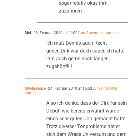
sogar relativ okay ihm
zuzuhören ….
Mel
23. Februar 2010 at 11:00
Zum Antworten anmelden
Ich muß Dennis auch Recht
geben,Dirk war doch super.Ich hätte
ihm auch gerne noch länger
zugehört!!!!!
Mysticspace
24. Februar 2010 at 15:52
Zum Antworten
anmelden
Also ich denke, dass der Dirk für sein
Debüt -wie bereits erwähnt wurde-
einen sehr guten Job gemacht hatte.
Trotz diverser Tonprobleme hat er
sich dem Wreds Universum und dem