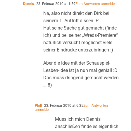
Dennis
23. Februar 2010 at 1:59
Zum Antworten anmelden
Na, also nicht direkt den Dirk bei
seinem 1. Auftritt dissen :P
Hat seine Sache gut gemacht (finde
ich) und bei seiner „Wreds-Premiere“
natürlich versucht möglichst viele
seiner Eindrücke unterzubringen :)
Aber die Idee mit der Schauspiel-
Lesben-Idee ist ja nun mal genial! :D
Das muss dringend gemacht werden
… 8)
Phill
23. Februar 2010 at 6:35
Zum Antworten
anmelden
Muss ich mich Dennis
anschließen finde es eigentlich