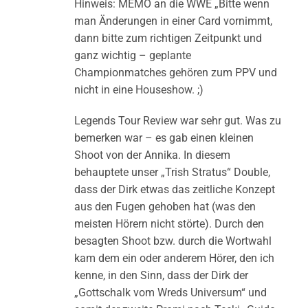
Hinweis: MEMO an die WWE „Bitte wenn
man Änderungen in einer Card vornimmt,
dann bitte zum richtigen Zeitpunkt und
ganz wichtig – geplante
Championmatches gehören zum PPV und
nicht in eine Houseshow. ;)
Legends Tour Review war sehr gut. Was zu
bemerken war – es gab einen kleinen
Shoot von der Annika. In diesem
behauptete unser „Trish Stratus“ Double,
dass der Dirk etwas das zeitliche Konzept
aus den Fugen gehoben hat (was den
meisten Hörern nicht störte). Durch den
besagten Shoot bzw. durch die Wortwahl
kam dem ein oder anderem Hörer, den ich
kenne, in den Sinn, dass der Dirk der
„Gottschalk vom Wreds Universum“ und