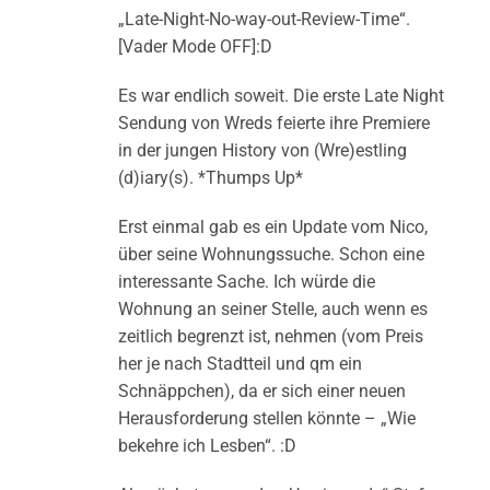
„Late-Night-No-way-out-Review-Time“.
[Vader Mode OFF]:D
Es war endlich soweit. Die erste Late Night
Sendung von Wreds feierte ihre Premiere
in der jungen History von (Wre)estling
(d)iary(s). *Thumps Up*
Erst einmal gab es ein Update vom Nico,
über seine Wohnungssuche. Schon eine
interessante Sache. Ich würde die
Wohnung an seiner Stelle, auch wenn es
zeitlich begrenzt ist, nehmen (vom Preis
her je nach Stadtteil und qm ein
Schnäppchen), da er sich einer neuen
Herausforderung stellen könnte – „Wie
bekehre ich Lesben“. :D