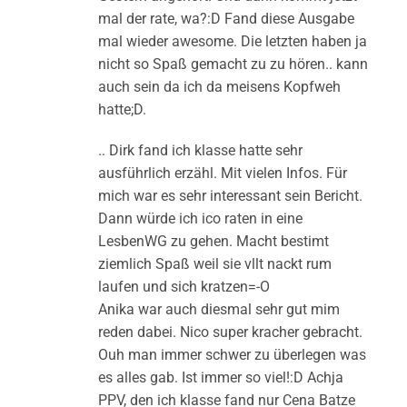
mal der rate, wa?:D Fand diese Ausgabe
mal wieder awesome. Die letzten haben ja
nicht so Spaß gemacht zu zu hören.. kann
auch sein da ich da meisens Kopfweh
hatte;D.
.. Dirk fand ich klasse hatte sehr
ausführlich erzähl. Mit vielen Infos. Für
mich war es sehr interessant sein Bericht.
Dann würde ich ico raten in eine
LesbenWG zu gehen. Macht bestimt
ziemlich Spaß weil sie vllt nackt rum
laufen und sich kratzen=-O
Anika war auch diesmal sehr gut mim
reden dabei. Nico super kracher gebracht.
Ouh man immer schwer zu überlegen was
es alles gab. Ist immer so viel!:D Achja
PPV, den ich klasse fand nur Cena Batze