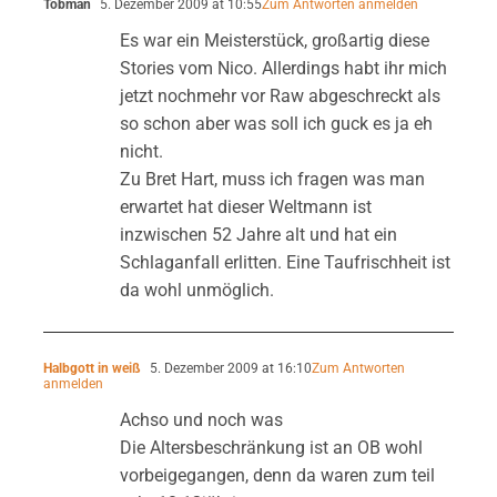
Tobman
5. Dezember 2009 at 10:55
Zum Antworten anmelden
Es war ein Meisterstück, großartig diese
Stories vom Nico. Allerdings habt ihr mich
jetzt nochmehr vor Raw abgeschreckt als
so schon aber was soll ich guck es ja eh
nicht.
Zu Bret Hart, muss ich fragen was man
erwartet hat dieser Weltmann ist
inzwischen 52 Jahre alt und hat ein
Schlaganfall erlitten. Eine Taufrischheit ist
da wohl unmöglich.
Halbgott in weiß
5. Dezember 2009 at 16:10
Zum Antworten
anmelden
Achso und noch was
Die Altersbeschränkung ist an OB wohl
vorbeigegangen, denn da waren zum teil