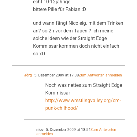
echt 10-12jährige
bittere Pille für Fabian :D
und wann fängt Nico eig. mit dem Trinken
an? so 2h vor dem Tapen ? ich meine
solche Ideen wie der Straight Edge
Kommissar kommen doch nicht einfach
so xD
Jörg
5. Dezember 2009 at 17:38
Zum Antworten anmelden
Noch was nettes zum Straight Edge
Kommissar
http://www.wrestlingvalley.org/cm-
punk-chilhood/
nico
5. Dezember 2009 at 18:54
Zum Antworten
anmelden