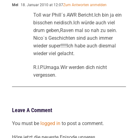
Mel
18. Januar 2010 at 12:07
Zum Antworten anmelden
Toll war Phill´s AWR Bericht.Ich bin ja ein
bisschen neidisch.Ich würde auch viel
drum geben,Raven mal so nah zu sein.
Nico´s Geschichten sind auch immer
wieder super!!!!!Ich habe auch diesmal
wieder viel gelacht.
R.I.P.Umaga.Wir werden dich nicht
vergessen.
Leave A Comment
You must be
logged in
to post a comment.
Höre jetzt die neueste Episode unseres