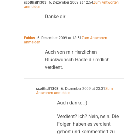
scotthall1303
6. Dezember 2009 at 12:54
Zum Antworten
anmelden
Danke dir
Fabian
6. Dezember 2009 at 18:51
Zum Antworten
anmelden
Auch von mir Herzlichen
Glückwunsch.Haste dir redlich
verdient.
scotthall1303
6. Dezember 2009 at 23:31
Zum
Antworten anmelden
Auch danke ;-)
Verdient? Ich? Nein, nein. Die
Folgen haben es verdient
gehört und kommentiert zu