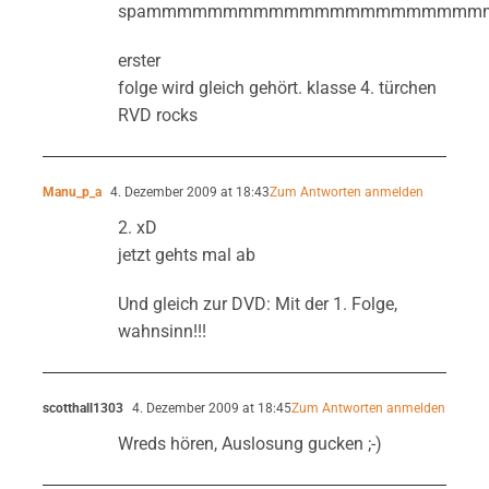
spammmmmmmmmmmmmmmmmmmmmm
erster
folge wird gleich gehört. klasse 4. türchen
RVD rocks
Manu_p_a
4. Dezember 2009 at 18:43
Zum Antworten anmelden
2. xD
jetzt gehts mal ab
Und gleich zur DVD: Mit der 1. Folge,
wahnsinn!!!
scotthall1303
4. Dezember 2009 at 18:45
Zum Antworten anmelden
Wreds hören, Auslosung gucken ;-)