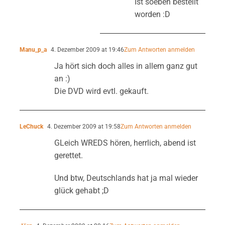
Ist soeben bestellt
worden :D
Manu_p_a
4. Dezember 2009 at 19:46
Zum Antworten anmelden
Ja hört sich doch alles in allem ganz gut
an :)
Die DVD wird evtl. gekauft.
LeChuck
4. Dezember 2009 at 19:58
Zum Antworten anmelden
GLeich WREDS hören, herrlich, abend ist
gerettet.
Und btw, Deutschlands hat ja mal wieder
glück gehabt ;D