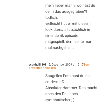
mein lieber mann, wo hast du
denn das ausgegraben?!
tödlich.
vielleicht hat er mit diesem
look damals tatsächlich in
einer derrik episode
mitgespielt. dem sollte man
mal nachgehen…
scotthall1303
5. Dezember 2009 at 19:17
Zum
Antworten anmelden
Saugeiles Foto hast du da
entdeckt :D
Absoluter Hammer. Das macht
doch den Phil noch
symphatischer ;-)