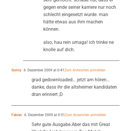
gegen ende seiner karriere nur noch
schlecht eingesetzt wurde. man
hätte etwas aus ihm machen
können.
also, hau rein umaga! ich trinke ne
knolle auf dich.
Sunny
6. Dezember 2009 at 0:41
Zum Antworten anmelden
grad gedownloaded… jetzt am hören…
danke, dass ihr die altsheimer kandidaten
dran erinnert ;D
Fabian
6. Dezember 2009 at 0:51
Zum Antworten anmelden
Sehr gute Ausgabe.Aber das mit Great