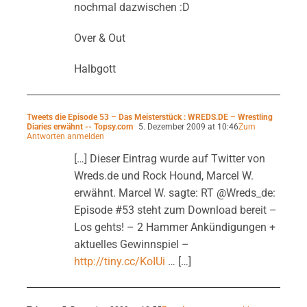
nochmal dazwischen :D
Over & Out
Halbgott
Tweets die Episode 53 – Das Meisterstück : WREDS.DE – Wrestling
Diaries erwähnt -- Topsy.com
5. Dezember 2009 at 10:46
Zum
Antworten anmelden
[…] Dieser Eintrag wurde auf Twitter von
Wreds.de und Rock Hound, Marcel W.
erwähnt. Marcel W. sagte: RT @Wreds_de:
Episode #53 steht zum Download bereit –
Los gehts! – 2 Hammer Ankündigungen +
aktuelles Gewinnspiel –
http://tiny.cc/KoIUi
… […]