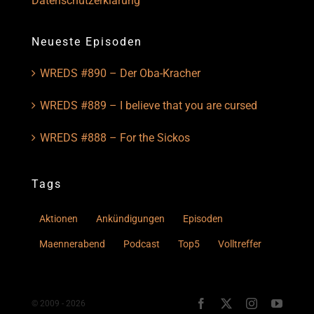
Datenschutzerklärung
Neueste Episoden
WREDS #890 – Der Oba-Kracher
WREDS #889 – I believe that you are cursed
WREDS #888 – For the Sickos
Tags
Aktionen
Ankündigungen
Episoden
Maennerabend
Podcast
Top5
Volltreffer
© 2009 - 2026