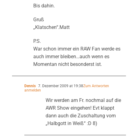
Bis dahin.
Gruß
„Klatschen“.Matt
P.S.
War schon immer ein RAW Fan werde es
auch immer bleiben…auch wenn es
Momentan nicht besonderst ist.
Dennis
7. Dezember 2009 at 19:38
Zum Antworten
anmelden
Wir werden am Fr. nochmal auf die
AWR Show eingehen! Evt klappt
dann auch die Zuschaltung vom
„Halbgott in Weiß“ :D 8)