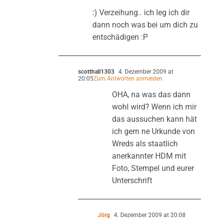
:) Verzeihung.. ich leg ich dir
dann noch was bei um dich zu
entschädigen :P
scotthall1303
4. Dezember 2009 at
20:05
Zum Antworten anmelden
OHA, na was das dann
wohl wird? Wenn ich mir
das aussuchen kann hät
ich gern ne Urkunde von
Wreds als staatlich
anerkannter HDM mit
Foto, Stempel und eurer
Unterschrift
Jörg
4. Dezember 2009 at 20:08