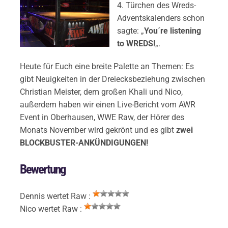
4. Türchen des Wreds-
Adventskalenders schon
sagte: „
You´re listening
to WREDS!
„.
Heute für Euch eine breite Palette an Themen: Es
gibt Neuigkeiten in der Dreiecksbeziehung zwischen
Christian Meister, dem großen Khali und Nico,
außerdem haben wir einen Live-Bericht vom AWR
Event in Oberhausen, WWE Raw, der Hörer des
Monats November wird gekrönt und es gibt
zwei
BLOCKBUSTER-ANKÜNDIGUNGEN!
Bewertung
Dennis wertet Raw :
Nico wertet Raw :