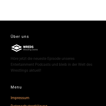
Über uns
Höre jetzt die neueste Episode unseres
Entertainment Podcasts und bleib in der Welt des
Wrestlings aktuell!
Menu
Impressum