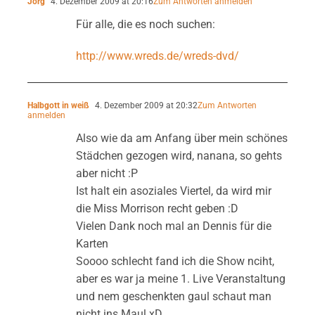
Jörg
4. Dezember 2009 at 20:16
Zum Antworten anmelden
Für alle, die es noch suchen:
http://www.wreds.de/wreds-dvd/
Halbgott in weiß
4. Dezember 2009 at 20:32
Zum Antworten
anmelden
Also wie da am Anfang über mein schönes
Städchen gezogen wird, nanana, so gehts
aber nicht :P
Ist halt ein asoziales Viertel, da wird mir
die Miss Morrison recht geben :D
Vielen Dank noch mal an Dennis für die
Karten
Soooo schlecht fand ich die Show nciht,
aber es war ja meine 1. Live Veranstaltung
und nem geschenkten gaul schaut man
nicht ins Maul xD