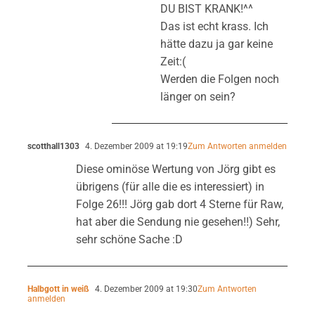
DU BIST KRANK!^^
Das ist echt krass. Ich
hätte dazu ja gar keine
Zeit:(
Werden die Folgen noch
länger on sein?
scotthall1303
4. Dezember 2009 at 19:19
Zum Antworten anmelden
Diese ominöse Wertung von Jörg gibt es
übrigens (für alle die es interessiert) in
Folge 26!!! Jörg gab dort 4 Sterne für Raw,
hat aber die Sendung nie gesehen!!) Sehr,
sehr schöne Sache :D
Halbgott in weiß
4. Dezember 2009 at 19:30
Zum Antworten
anmelden