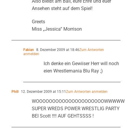
Also bleibt am Ball, eure Ehre und euer
Ansehen steht auf dem Spiel!
Greets
Miss „Jessica“ Morrison
Fabian
8. Dezember 2009 at 18:46
Zum Antworten
anmelden
Ich denke ein Gewiiser Herr will noch
eien Wrestlemania Blu Ray ;)
Phill
12. Dezember 2009 at 15:11
Zum Antworten anmelden
WOOOOOOOOOOOOOOOOOOOOOWWWWW
SUPER WREDS POWER WRESTLIG PARTY
BEI Scott !!!! AUF GEHTSSSS !