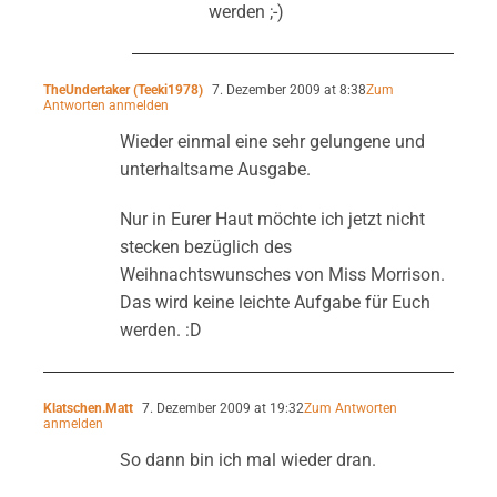
werden ;-)
TheUndertaker (Teeki1978)
7. Dezember 2009 at 8:38
Zum
Antworten anmelden
Wieder einmal eine sehr gelungene und
unterhaltsame Ausgabe.
Nur in Eurer Haut möchte ich jetzt nicht
stecken bezüglich des
Weihnachtswunsches von Miss Morrison.
Das wird keine leichte Aufgabe für Euch
werden. :D
Klatschen.Matt
7. Dezember 2009 at 19:32
Zum Antworten
anmelden
So dann bin ich mal wieder dran.