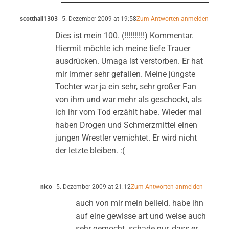
scotthall1303
5. Dezember 2009 at 19:58
Zum Antworten anmelden
Dies ist mein 100. (!!!!!!!!!!) Kommentar.
Hiermit möchte ich meine tiefe Trauer
ausdrücken. Umaga ist verstorben. Er hat
mir immer sehr gefallen. Meine jüngste
Tochter war ja ein sehr, sehr großer Fan
von ihm und war mehr als geschockt, als
ich ihr vom Tod erzählt habe. Wieder mal
haben Drogen und Schmerzmittel einen
jungen Wrestler vernichtet. Er wird nicht
der letzte bleiben. :(
nico
5. Dezember 2009 at 21:12
Zum Antworten anmelden
auch von mir mein beileid. habe ihn
auf eine gewisse art und weise auch
sehr gemocht. schade nur, dass er