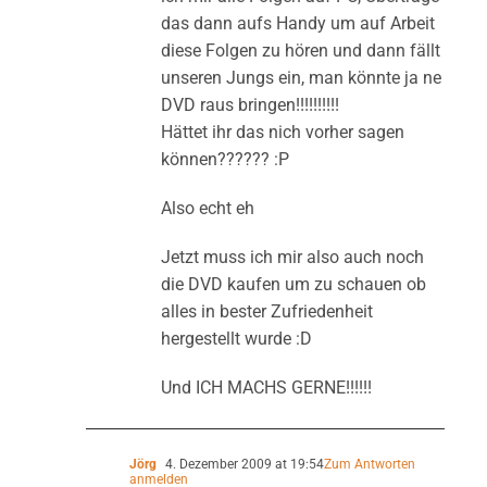
das dann aufs Handy um auf Arbeit
diese Folgen zu hören und dann fällt
unseren Jungs ein, man könnte ja ne
DVD raus bringen!!!!!!!!!!
Hättet ihr das nich vorher sagen
können?????? :P
Also echt eh
Jetzt muss ich mir also auch noch
die DVD kaufen um zu schauen ob
alles in bester Zufriedenheit
hergestellt wurde :D
Und ICH MACHS GERNE!!!!!!
Jörg
4. Dezember 2009 at 19:54
Zum Antworten
anmelden