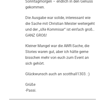
Sonntagmorgen – endlich in den Genuss
gekommen.
Die Ausgabe war solide, interessant wie
die Sache mit Christian Meister weitergeht
und der „sXe Kommisar“ ist einfach groß..
GANZ GROß!
Kleiner Mangel war die AWR-Sache, die
Stories waren gut, aber ich hätte gerne
bisschen mehr von euch zum Event an
sich gehört.
Glückwunsch auch an scotthall1303. :)
Grüße
-Passi.