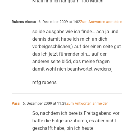
Khali find ich langsam Too Mutch
Rubens Alonso
6. Dezember 2009 at 1:02
Zum Antworten anmelden
solide ausgabe wie ich finde… ach ja und
dennis damit habe ich mich an dich
vorbeigeschlichen;) auf der einen seite gut
das ich jetzt führender bin… auf der
anderen seite blöd, das meine fragen
damit wohl nich beantwortet werden:(
mfg rubens
Passi
6. Dezember 2009 at 11:29
Zum Antworten anmelden
So, nachdem ich bereits Freitagabend vor
hatte die Folge anzuhören, es aber nicht
geschafft habe, bin ich heute –