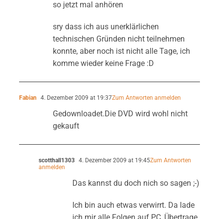
so jetzt mal anhören
sry dass ich aus unerklärlichen
technischen Gründen nicht teilnehmen
konnte, aber noch ist nicht alle Tage, ich
komme wieder keine Frage :D
Fabian
4. Dezember 2009 at 19:37
Zum Antworten anmelden
Gedownloadet.Die DVD wird wohl nicht
gekauft
scotthall1303
4. Dezember 2009 at 19:45
Zum Antworten
anmelden
Das kannst du doch nich so sagen ;-)
Ich bin auch etwas verwirrt. Da lade
ich mir alle Folgen auf PC, Übertrage