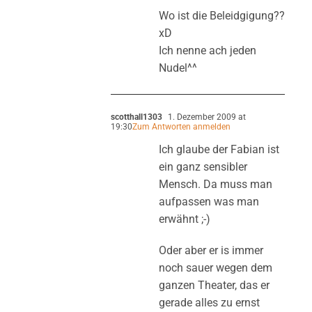
Wo ist die Beleidgigung??
xD
Ich nenne ach jeden
Nudel^^
scotthall1303
1. Dezember 2009 at
19:30
Zum Antworten anmelden
Ich glaube der Fabian ist
ein ganz sensibler
Mensch. Da muss man
aufpassen was man
erwähnt ;-)
Oder aber er is immer
noch sauer wegen dem
ganzen Theater, das er
gerade alles zu ernst