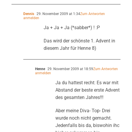
Dennis
29. November 2009 at 1:34
Zum Antworten
anmelden
Ja + Ja + Ja (*sabber*) ! :P
Das wird der schönste 1. Advent in
diesem Jahr für Henne 8)
Henne
29. November 2009 at 18:59
Zum Antworten
anmelden
Ja du hattest recht: Es war mit
Abstand der beste erste Advent
des gesamten Jahres!!!
Aber meine Diva- Top- Drei
wurde noch nicht gemacht.
Jedenfalls bis da, biswohin ihc