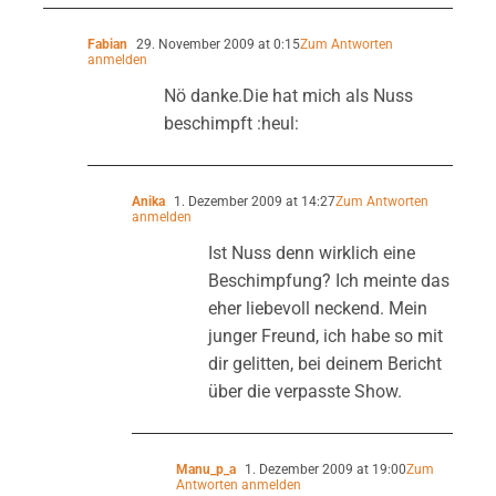
Fabian
29. November 2009 at 0:15
Zum Antworten
anmelden
Nö danke.Die hat mich als Nuss
beschimpft :heul:
Anika
1. Dezember 2009 at 14:27
Zum Antworten
anmelden
Ist Nuss denn wirklich eine
Beschimpfung? Ich meinte das
eher liebevoll neckend. Mein
junger Freund, ich habe so mit
dir gelitten, bei deinem Bericht
über die verpasste Show.
Manu_p_a
1. Dezember 2009 at 19:00
Zum
Antworten anmelden