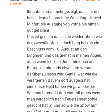
anmelden
Ihr habt einmal mehr gezeigt, dass ihr der
beste deutschsprachige Wrestlingtalk seid.
Mir hat die Ausgabe von vorne bis hinten
gut gefallen!
Uns ist gestern das selbe wiederfahren wie
dem wrestlingfan, jedoch hing bei mir ein
Beschluss vom 10. August an den
Eingngen und das grenzt in meinen Augen,
auch wenn ich kein Jurist bin doch an
Betrug, da nirgends etwas um voraus
darüber zu lesen war. Genial war wie die
verärgerten Bayern dort ausgerastet
sind,unser Geld haben wir ja wieder,der
Weihnachtsmarkt dort war toll (auch wenn
man vergeblich nach Feuerzangenbohle
gesucht hat ;)) und so wie die Show auf
dem Cyboard dargestellt wurde, war es