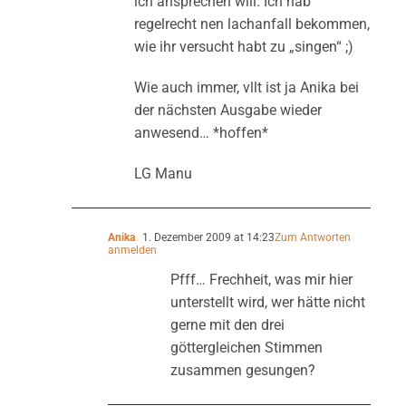
ich ansprechen will. Ich hab
regelrecht nen lachanfall bekommen,
wie ihr versucht habt zu „singen“ ;)
Wie auch immer, vllt ist ja Anika bei
der nächsten Ausgabe wieder
anwesend… *hoffen*
LG Manu
Anika
1. Dezember 2009 at 14:23
Zum Antworten
anmelden
Pfff… Frechheit, was mir hier
unterstellt wird, wer hätte nicht
gerne mit den drei
göttergleichen Stimmen
zusammen gesungen?