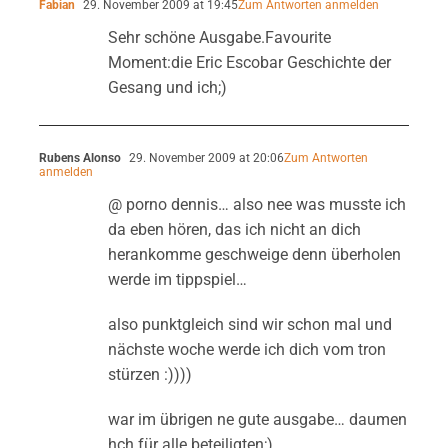
Fabian
29. November 2009 at 19:45
Zum Antworten anmelden
Sehr schöne Ausgabe.Favourite
Moment:die Eric Escobar Geschichte der
Gesang und ich;)
Rubens Alonso
29. November 2009 at 20:06
Zum Antworten
anmelden
@ porno dennis… also nee was musste ich
da eben hören, das ich nicht an dich
herankomme geschweige denn überholen
werde im tippspiel…
also punktgleich sind wir schon mal und
nächste woche werde ich dich vom tron
stürzen :))))
war im übrigen ne gute ausgabe… daumen
hch für alle beteiligten;)