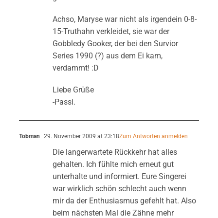
Achso, Maryse war nicht als irgendein 0-8-
15-Truthahn verkleidet, sie war der
Gobbledy Gooker, der bei den Survior
Series 1990 (?) aus dem Ei kam,
verdammt! :D
Liebe Grüße
-Passi.
Tobman
29. November 2009 at 23:18
Zum Antworten anmelden
Die langerwartete Rückkehr hat alles
gehalten. Ich fühlte mich erneut gut
unterhalte und informiert. Eure Singerei
war wirklich schön schlecht auch wenn
mir da der Enthusiasmus gefehlt hat. Also
beim nächsten Mal die Zähne mehr