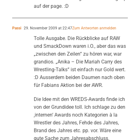
auf der page. :D
Passi
29. November 2009 at 22:47
Zum Antworten anmelden
Tolle Ausgabe. Die Rückblicke auf RAW
und SmackDown waren i.O., aber das was
„zwischen den Zeilen“ zu hören war, war
grandios. „Anika – Die Mariah Carry des
Wrestling-Talks“ ist einfach nur Gold wert.
:D Ausserdem beiden Daumen nach oben
für Fabians Aktion bei der AWR.
Die Idee mit den WREDS-Awards finde ich
von der Grundidee toll. Ich schlage zu den
‚internen‘ Awards noch Kategorien à la
Wrestler des Jahres, Fehde des Jahres,
Brand des Jahres etc. pp. vor. Wäre eine
gute Sache zum Jahresabschluss.