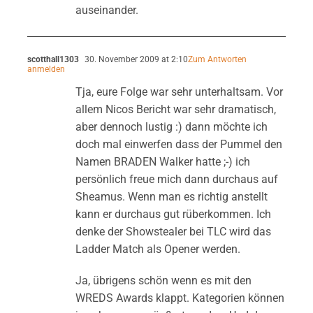
auseinander.
scotthall1303
30. November 2009 at 2:10
Zum Antworten
anmelden
Tja, eure Folge war sehr unterhaltsam. Vor
allem Nicos Bericht war sehr dramatisch,
aber dennoch lustig :) dann möchte ich
doch mal einwerfen dass der Pummel den
Namen BRADEN Walker hatte ;-) ich
persönlich freue mich dann durchaus auf
Sheamus. Wenn man es richtig anstellt
kann er durchaus gut rüberkommen. Ich
denke der Showstealer bei TLC wird das
Ladder Match als Opener werden.
Ja, übrigens schön wenn es mit den
WREDS Awards klappt. Kategorien können