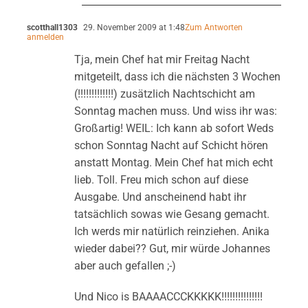
scotthall1303
29. November 2009 at 1:48
Zum Antworten
anmelden
Tja, mein Chef hat mir Freitag Nacht
mitgeteilt, dass ich die nächsten 3 Wochen
(!!!!!!!!!!!!!) zusätzlich Nachtschicht am
Sonntag machen muss. Und wiss ihr was:
Großartig! WEIL: Ich kann ab sofort Weds
schon Sonntag Nacht auf Schicht hören
anstatt Montag. Mein Chef hat mich echt
lieb. Toll. Freu mich schon auf diese
Ausgabe. Und anscheinend habt ihr
tatsächlich sowas wie Gesang gemacht.
Ich werds mir natürlich reinziehen. Anika
wieder dabei?? Gut, mir würde Johannes
aber auch gefallen ;-)
Und Nico is BAAAACCCKKKKK!!!!!!!!!!!!!!!