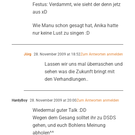
Festus: Verdammt, wie sieht der denn jetz
aus xD
Wie Manu schon gesagt hat, Anika hatte
nur keine Lust zu singen :D
Jörg
28. November 2009 at 18:52
Zum Antworten anmelden
Lassen wir uns mal überraschen und
sehen was die Zukunft bringt mit
den Verhandlungen..
HardyBoy
28. November 2009 at 20:00
Zum Antworten anmelden
Wiedermal guter Talk :DD
Wegen dem Gesang solltet ihr zu DSDS
gehen, und euch Bohlens Meinung
abholen^^