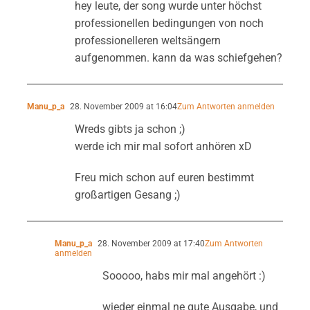
hey leute, der song wurde unter höchst
professionellen bedingungen von noch
professionelleren weltsängern
aufgenommen. kann da was schiefgehen?
Manu_p_a
28. November 2009 at 16:04
Zum Antworten anmelden
Wreds gibts ja schon ;)
werde ich mir mal sofort anhören xD
Freu mich schon auf euren bestimmt
großartigen Gesang ;)
Manu_p_a
28. November 2009 at 17:40
Zum Antworten
anmelden
Sooooo, habs mir mal angehört :)
wieder einmal ne gute Ausgabe, und