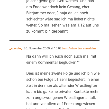
ja sehr gerne geäußert werden. Und das
am Ende war doch kein Gesang, eher
Bierjammer oder ;-) naja da ich noch
schlechter wäre sag ich ma lieber nichts
weiter. So mal sehen was am 1.12 auf uns
zu kommt, bin gespannt
_execute_
30. November 2009 at 10:02
Zum Antworten anmelden
Na dann will ich euch doch auch mal mit
einem Kommentar beglücken^^
Dies ist meine zweite Folge und ich bin wie
schon bei Folge 51 sehr begeistert. In einer
Zeit in der man als alternder Wrestlingfan
kaum bis garkeine privaten Kontakte mehr
zum ungezwungenen Wrestlingsmalltalk
hat und vor allem auf Foren angewiesen