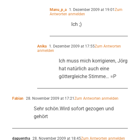
Manu_p_a
1. Dezember 2009 at 19:01
Zum
Antworten anmelden
Ich ;)
Anika
1. Dezember 2009 at 17:55
Zum Antworten
anmelden
Ich muss mich korrigieren, Jörg
hat natürlich auch eine
göttergleiche Stimme… =P
Fabian
28. November 2009 at 17:21
Zum Antworten anmelden
Sehr schön.Wird sofort gezogen und
gehört
daguentha
28. November 2009 at 18:45
Zum Antworten anmelden