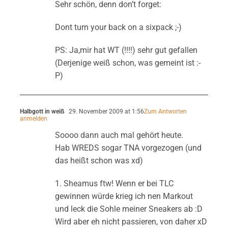
Sehr schön, denn don’t forget:
Dont turn your back on a sixpack ;-)
PS: Ja,mir hat WT (!!!!) sehr gut gefallen
(Derjenige weiß schon, was gemeint ist :-
P)
Halbgott in weiß
29. November 2009 at 1:56
Zum Antworten
anmelden
Soooo dann auch mal gehört heute.
Hab WREDS sogar TNA vorgezogen (und
das heißt schon was xd)
1. Sheamus ftw! Wenn er bei TLC
gewinnen würde krieg ich nen Markout
und leck die Sohle meiner Sneakers ab :D
Wird aber eh nicht passieren, von daher xD