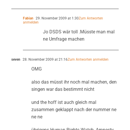
Fabian
29. November 2009 at 1:30
Zum Antworten
anmelden
Jo DSDS wär toll .Müsste man mal
ne Umfrage machen
seven
28. November 2009 at 21:16
Zum Antworten anmelden
OMG
also das müsst ihr noch mal machen, den
singen war das bestimmt nicht
und the hoff ist auch gleich mal
zusammen geklappt nach der nummer ne
ne ne
übrigens Human Rights Watch, Amnesty