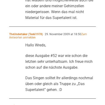
hat Mauern und möglicherweise auch die
ein oder andere meiner Gehirnzellen
niedergerissen. Wenn das mal nicht
Material für das Supertalent ist.
TheUndertaker (Teeki1978)
29. November 2009 at 18:50
Zum
Antworten anmelden
Hallo Wreds,
diese Ausgabe #52 war wie schon die
letzten sehr unterhaltsam. Ich freue mich
schon auf die nächste Ausgabe.
Das Singen solltet Ihr allerdings nochmal
üben oder gleich als Truppe zu „Das
Supertalent“ gehen. :D