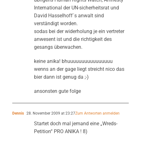
International der UN-sicherheitsrat und
David Hasselhoff´s anwalt sind
verständigt worden.
sodas bei der widerholung je ein vertreter
anwesent ist und die richtigkeit des
gesangs überwachen.
keine anika! bhuuuuuuuuuuuuuuuu
wenns an der gage liegt streicht nico das
bier dann ist genug da ;-)
ansonsten gute folge
Dennis
28. November 2009 at 23:27
Zum Antworten anmelden
Startet doch mal jemand eine „Wreds-
Petition“ PRO ANIKA ! 8)