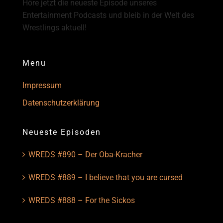
Höre jetzt die neueste Episode unseres
Entertainment Podcasts und bleib in der Welt des
Wrestlings aktuell!
Menu
Impressum
Datenschutzerklärung
Neueste Episoden
WREDS #890 – Der Oba-Kracher
WREDS #889 – I believe that you are cursed
WREDS #888 – For the Sickos