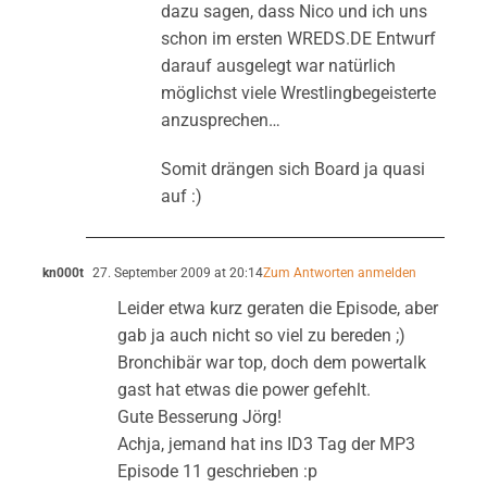
dazu sagen, dass Nico und ich uns
schon im ersten WREDS.DE Entwurf
darauf ausgelegt war natürlich
möglichst viele Wrestlingbegeisterte
anzusprechen…
Somit drängen sich Board ja quasi
auf :)
kn000t
27. September 2009 at 20:14
Zum Antworten anmelden
Leider etwa kurz geraten die Episode, aber
gab ja auch nicht so viel zu bereden ;)
Bronchibär war top, doch dem powertalk
gast hat etwas die power gefehlt.
Gute Besserung Jörg!
Achja, jemand hat ins ID3 Tag der MP3
Episode 11 geschrieben :p