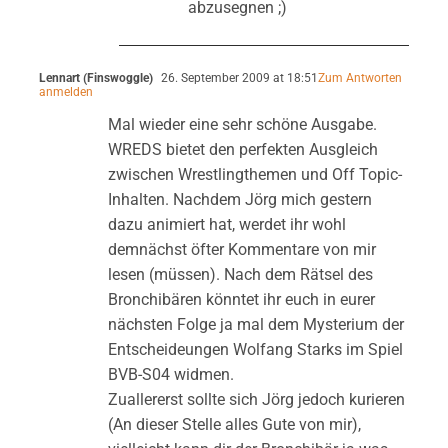
abzusegnen ;)
Lennart (Finswoggle)
26. September 2009 at 18:51
Zum Antworten
anmelden
Mal wieder eine sehr schöne Ausgabe.
WREDS bietet den perfekten Ausgleich
zwischen Wrestlingthemen und Off Topic-
Inhalten. Nachdem Jörg mich gestern
dazu animiert hat, werdet ihr wohl
demnächst öfter Kommentare von mir
lesen (müssen). Nach dem Rätsel des
Bronchibären könntet ihr euch in eurer
nächsten Folge ja mal dem Mysterium der
Entscheideungen Wolfang Starks im Spiel
BVB-S04 widmen.
Zuallererst sollte sich Jörg jedoch kurieren
(An dieser Stelle alles Gute von mir),