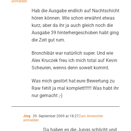
anmelden
Hab die Ausgabe endlich auf Nachtschicht
hören können. Wie schon erwähnt etwas
kurz, aber da ihr ja auch gleich noch die
Ausgabe 39 hinterhergeschoben habt ging
die Zeit gut rum.
Bronchibär war natürlich super. Und wie
Alex Kruczek freu ich mich total auf Kevin
Scheuren, wenns denn soweit kommt.
Was mich gestört hat:eure Bewertung zu
Raw fehlt ja mal komplett!!!!!! Was habt ihr
nur gemacht ;-)
Jörg
29. September 2009 at 18:27
Zum Antworten
anmelden
Da haben es die Jungs schlicht und