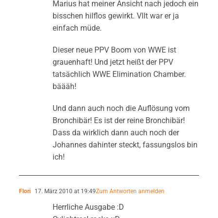
Marius hat meiner Ansicht nach jedoch ein
bisschen hilflos gewirkt. Vllt war er ja
einfach müde.
Dieser neue PPV Boom von WWE ist
grauenhaft! Und jetzt heißt der PPV
tatsächlich WWE Elimination Chamber.
bäääh!
Und dann auch noch die Auflösung vom
Bronchibär! Es ist der reine Bronchibär!
Dass da wirklich dann auch noch der
Johannes dahinter steckt, fassungslos bin
ich!
Flori
17. März 2010 at 19:49
Zum Antworten anmelden
Herrliche Ausgabe :D