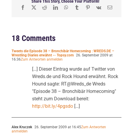
Share This Story, Choose Your Platform!
18 Comments
Tweets die Episode 38 – Bronchibär Homecoming : WREDS.DE –
Wrestling Diaries erwähnt -- Topsy.com
26. September 2009 at
16:36
Zum Antworten anmelden
[…] Dieser Eintrag wurde auf Twitter von
Wreds.de und Rock Hound erwähnt. Rock
Hound sagte: RT@Wreds_de Wreds
"Episode 38 – Bronchibär Homecoming"
steht zum Download bereit:
http://bit.ly/4pgsdo
[…]
Alex Kruczek
26. September 2009 at 16:45
Zum Antworten
anmelden