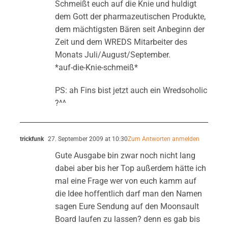
Schmeißt euch auf die Knie und huldigt
dem Gott der pharmazeutischen Produkte,
dem mächtigsten Bären seit Anbeginn der
Zeit und dem WREDS Mitarbeiter des
Monats Juli/August/September.
*auf-die-Knie-schmeiß*
PS: ah Fins bist jetzt auch ein Wredsoholic
?^^
trickfunk
27. September 2009 at 10:30
Zum Antworten anmelden
Gute Ausgabe bin zwar noch nicht lang
dabei aber bis her Top außerdem hätte ich
mal eine Frage wer von euch kamm auf
die Idee hoffentlich darf man den Namen
sagen Eure Sendung auf den Moonsault
Board laufen zu lassen? denn es gab bis