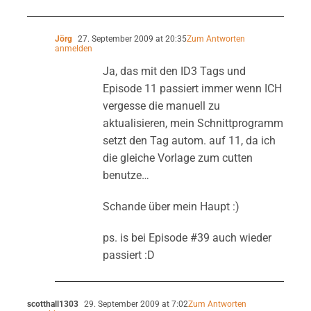
Jörg
27. September 2009 at 20:35
Zum Antworten
anmelden
Ja, das mit den ID3 Tags und
Episode 11 passiert immer wenn ICH
vergesse die manuell zu
aktualisieren, mein Schnittprogramm
setzt den Tag autom. auf 11, da ich
die gleiche Vorlage zum cutten
benutze…
Schande über mein Haupt :)
ps. is bei Episode #39 auch wieder
passiert :D
scotthall1303
29. September 2009 at 7:02
Zum Antworten