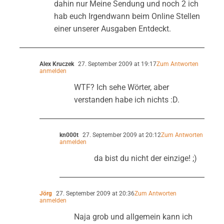
dahin nur Meine Sendung und noch 2 ich
hab euch Irgendwann beim Online Stellen
einer unserer Ausgaben Entdeckt.
Alex Kruczek
27. September 2009 at 19:17
Zum Antworten
anmelden
WTF? Ich sehe Wörter, aber
verstanden habe ich nichts :D.
kn000t
27. September 2009 at 20:12
Zum Antworten
anmelden
da bist du nicht der einzige! ;)
Jörg
27. September 2009 at 20:36
Zum Antworten
anmelden
Naja grob und allgemein kann ich