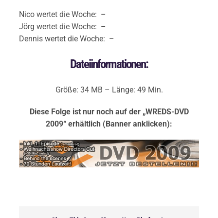
Nico wertet die Woche: –
Jörg wertet die Woche: –
Dennis wertet die Woche: –
Dateiinformationen:
Größe: 34 MB – Länge: 49 Min.
Diese Folge ist nur noch auf der „WREDS-DVD
2009“ erhältlich (Banner anklicken):