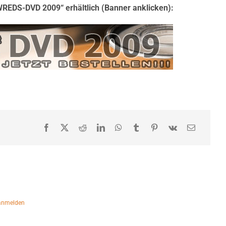
„WREDS-DVD 2009“ erhältlich (Banner anklicken):
anmelden