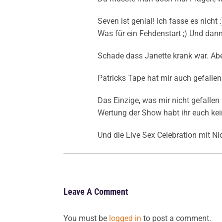
Seven ist genial! Ich fasse es nicht 
Was für ein Fehdenstart ;) Und dan
Schade dass Janette krank war. Aber
Patricks Tape hat mir auch gefalle
Das Einzige, was mir nicht gefallen
Wertung der Show habt ihr euch k
Und die Live Sex Celebration mit N
Leave A Comment
You must be
logged in
to post a comment.