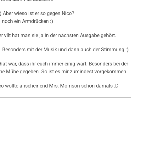
:) Aber wieso ist er so gegen Nico?
n noch ein Armdrücken :)
 vllt hat man sie ja in der nächsten Ausgabe gehört.
n. Besonders mit der Musik und dann auch der Stimmung :)
 hat war, dass ihr euch immer einig wart. Besonders bei der
eine Mühe gegeben. So ist es mir zumindest vorgekommen…
ico wollte anscheinend Mrs. Morrison schon damals :D