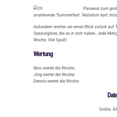
Passend zum groß
anstehende ‘Summerfest’. Natürlich darf, trot
Außerdem werfen wir einen Blick zurück auf 
Spezialgäste, die es in sich haben. Jede Meng
Woche. Viel Spaß!
Wertung
Nico wertet die Woche:
Jörg wertet die Woche:
Dennis wertet die Woche:
Date
Größe: 4