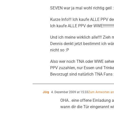
SEVEN war ja mal wohl richtig geil :
Kurze Info!!! Ich kaufe ALLE PPV der T
Ich kaufe ALLE PPV der WWE!!!!!!!!!!
Und ich meine wirklich alle!!!! Zieh
Dennis denkt jetzt bestimmt ich wä
nicht so :P
Also wer noch TNA oder WWE sehen w
PPV zuzahlen, nur Essen und Trinke
Bevorzugt sind natürlich TNA Fans 
Jörg
4. Dezember 2009 at 15:33
Zum Antworten a
OHA.. eine offene Einladung 
wann dir die Tür eingerannt wi