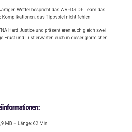
artigen Wetter bespricht das WREDS.DE Team das
z Komplikationen, das Tippspiel nicht fehlen.
TNA Hard Justice und präsentieren euch gleich zwei
e Frust und Lust erwarten euch in dieser glorreichen
iinformationen:
2,9 MB – Länge: 62 Min.