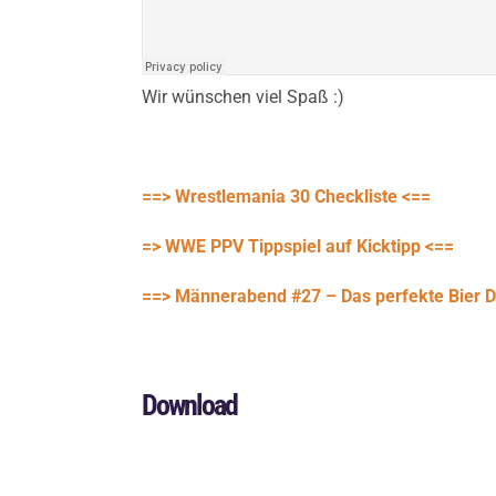
Wir wünschen viel Spaß :)
==> Wrestlemania 30 Checkliste <==
=> WWE PPV Tippspiel auf Kicktipp <==
==> Männerabend #27 – Das perfekte Bier D
Download