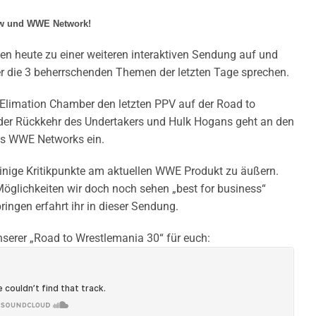
Raw und WWE Network!
en heute zu einer weiteren interaktiven Sendung auf und
r die 3 beherrschenden Themen der letzten Tage sprechen.
 Elimation Chamber den letzten PPV auf der Road to
 der Rückkehr des Undertakers und Hulk Hogans geht an den
des WWE Networks ein.
 einige Kritikpunkte am aktuellen WWE Produkt zu äußern.
öglichkeiten wir doch noch sehen „best for business“
ingen erfahrt ihr in dieser Sendung.
nserer „Road to Wrestlemania 30“ für euch: