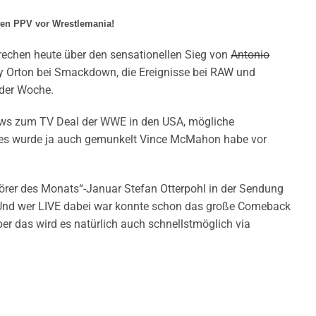
tzten PPV vor Wrestlemania!
rechen heute über den sensationellen Sieg von
Antonio
 Orton bei Smackdown, die Ereignisse bei RAW und
 der Woche.
ews zum TV Deal der WWE in den USA, mögliche
 es wurde ja auch gemunkelt Vince McMahon habe vor
örer des Monats“-Januar Stefan Otterpohl in der Sendung
 Und wer LIVE dabei war konnte schon das große Comeback
er das wird es natürlich auch schnellstmöglich via