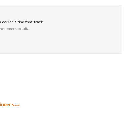
inner <==