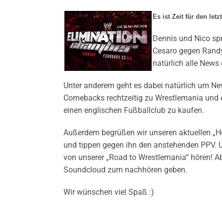
Es ist Zeit für den le
Dennis und Nico sp
Cesaro gegen Randy
natürlich alle News
Unter anderem geht es dabei natürlich um N
Comebacks rechtzeitig zu Wrestlemania und
einen englischen Fußballclub zu kaufen.
Außerdem begrüßen wir unseren aktuellen „H
und tippen gegen ihn den anstehenden PPV.
von unserer „Road to Wrestlemania“ hören! Ab
Soundcloud zum nachhören geben.
Wir wünschen viel Spaß :)