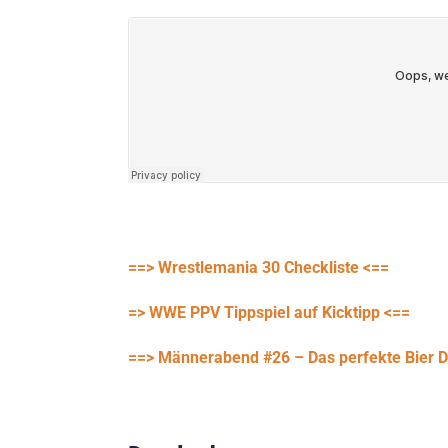
==> Wrestlemania 30 Checkliste <==
=> WWE PPV Tippspiel auf Kicktipp <==
==> Männerabend #26 – Das perfekte Bier D