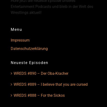
Höre jetzt die neueste Episode unseres
Entertainment Podcasts und bleib in der Welt des
Wrestlings aktuell!
Menu
Impressum
Datenschutzerklärung
Neueste Episoden
WREDS #890 – Der Oba-Kracher
WREDS #889 – I believe that you are cursed
WREDS #888 – For the Sickos