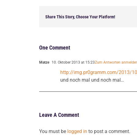
Share This Story, Choose Your Platform!
One Comment
Matze
10. Oktober 2013 at 15:23
Zum Antworten anmelde
http://img.pr0gramm.com/2013/10/
und noch mal und noch mal…
Leave A Comment
You must be
logged in
to post a comment.