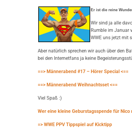
Er ist die reine Wunde
Wir sind ja alle d
Rumble im Januar ve
WWE uns jetzt mit 
Aber natürlich sprechen wir auch über den B
bei den Internetfans ja keine Begeisterungss
==> Männerabend #17 – Hörer Special <==
==> Männerabend Weihnachtsset <==
Viel Spaß :)
Wer eine kleine Geburstagsspende für Nico 
=> WWE PPV Tippspiel auf Kicktipp