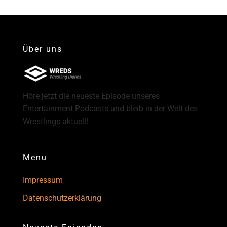
Über uns
Höre jetzt die neueste Episode unseres
Entertainment Podcasts und bleib in der Welt des
Wrestlings aktuell!
Menu
Impressum
Datenschutzerklärung