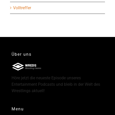
Volltreffer
Über uns
Höre jetzt die neueste Episode unseres
Entertainment Podcasts und bleib in der Welt des
Wrestlings aktuell!
Menu