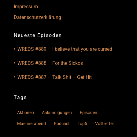
Impressum
Datenschutzerklärung
Neueste Episoden
WREDS #889 – I believe that you are cursed
WREDS #888 – For the Sickos
WREDS #887 – Talk Shit – Get Hit
Tags
Aktionen
Ankündigungen
Episoden
Maennerabend
Podcast
Top5
Volltreffer