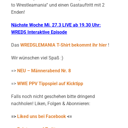
to Wrestleamania“ und einen Gastauftritt mit 2
Enden!
Nächste Woche Mi. 27.3 LIVE ab 19.30 Uhr:
WREDS Interaktive Episode
Das
WREDSLEMANIA T-Shirt bekommt ihr hier
!
Wir wünschen viel Spaß :)
=>
NEU – Männerabend Nr. 8
=>
WWE PPV Tippspiel auf Kicktipp
Falls noch nicht geschehen bitte dringend
nachholen! Liken, Folgen & Abonnieren:
=>
Liked uns bei Facebook
<=