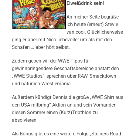
Eiweißdrink sein!
An meiner Seite begrüße
ich heute (erneut) Stevie
van cool. Glücklicherweise
ging er aber mit Nico liebevoller um als mit den
Schafen … aber hört selbst.
Zudem geben wir der WWE Tipps für
gewinnbringendere Geschäftsbereiche anstatt den
„WWE Studios“, sprechen über RAW, Smackdown
und natürlich Wrestlemania.
Außerdem kündigt Dennis die große „WWE Shirt aus
den USA mitbring“-Aktion an und sein Vorhanden
diesen Sommer einen (Kurz)Triathlon zu
absolvieren.
Als Bonus gibt es eine weitere Folge „Steiners Road