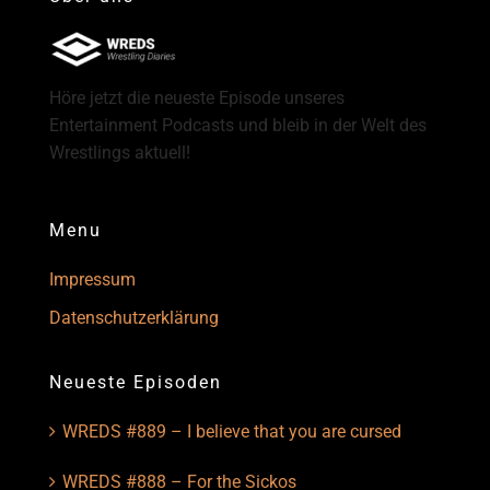
Höre jetzt die neueste Episode unseres
Entertainment Podcasts und bleib in der Welt des
Wrestlings aktuell!
Menu
Impressum
Datenschutzerklärung
Neueste Episoden
WREDS #889 – I believe that you are cursed
WREDS #888 – For the Sickos