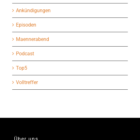
Ankündigungen
Episoden
Maennerabend
Podcast
Top5
Volltreffer
Über uns