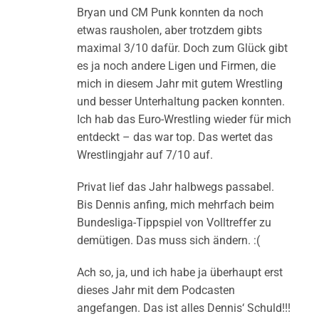
Bryan und CM Punk konnten da noch
etwas rausholen, aber trotzdem gibts
maximal 3/10 dafür. Doch zum Glück gibt
es ja noch andere Ligen und Firmen, die
mich in diesem Jahr mit gutem Wrestling
und besser Unterhaltung packen konnten.
Ich hab das Euro-Wrestling wieder für mich
entdeckt – das war top. Das wertet das
Wrestlingjahr auf 7/10 auf.
Privat lief das Jahr halbwegs passabel.
Bis Dennis anfing, mich mehrfach beim
Bundesliga-Tippspiel von Volltreffer zu
demütigen. Das muss sich ändern. :(
Ach so, ja, und ich habe ja überhaupt erst
dieses Jahr mit dem Podcasten
angefangen. Das ist alles Dennis‘ Schuld!!!