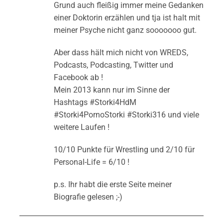
Grund auch fleißig immer meine Gedanken
einer Doktorin erzählen und tja ist halt mit
meiner Psyche nicht ganz sooooooo gut.
Aber dass hält mich nicht von WREDS,
Podcasts, Podcasting, Twitter und
Facebook ab !
Mein 2013 kann nur im Sinne der
Hashtags #Storki4HdM
#Storki4PornoStorki #Storki316 und viele
weitere Laufen !
10/10 Punkte für Wrestling und 2/10 für
Personal-Life = 6/10 !
p.s. Ihr habt die erste Seite meiner
Biografie gelesen ;-)