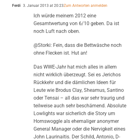
Ferdi
3. Januar 2013 at 20:23
Zum Antworten anmelden
Ich würde meinem 2012 eine
Gesamtwertung von 6/10 geben. Da ist
noch Luft nach oben.
@Storki: Fein, dass die Bettwäsche noch
ohne Flecken ist. Hut an!
Das WWE-Jahr hat mich alles in allem
nicht wirklich überzeugt. Sei es Jerichos
Rückkehr und die dämlichen Ideen für
Leute wie Brodus Clay, Sheamus, Santino
oder Tensai – all das war sehr traurig und
teilweise auch sehr beschämend. Absolute
Lowlights war sicherlich die Story um
Hornswoggle als ehemaliger anonymer
General Manager oder die Nervigkeit eines
John Laurinaitis. Der Schild, Antonio, D-