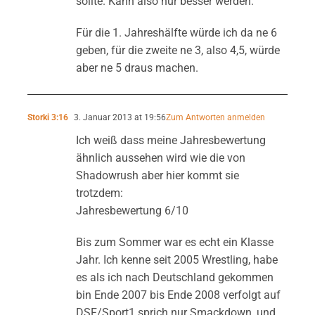
sollte. Kann also nur besser werden.
Für die 1. Jahreshälfte würde ich da ne 6
geben, für die zweite ne 3, also 4,5, würde
aber ne 5 draus machen.
Storki 3:16
3. Januar 2013 at 19:56
Zum Antworten anmelden
Ich weiß dass meine Jahresbewertung
ähnlich aussehen wird wie die von
Shadowrush aber hier kommt sie
trotzdem:
Jahresbewertung 6/10
Bis zum Sommer war es echt ein Klasse
Jahr. Ich kenne seit 2005 Wrestling, habe
es als ich nach Deutschland gekommen
bin Ende 2007 bis Ende 2008 verfolgt auf
DSF/Sport1 sprich nur Smackdown, und