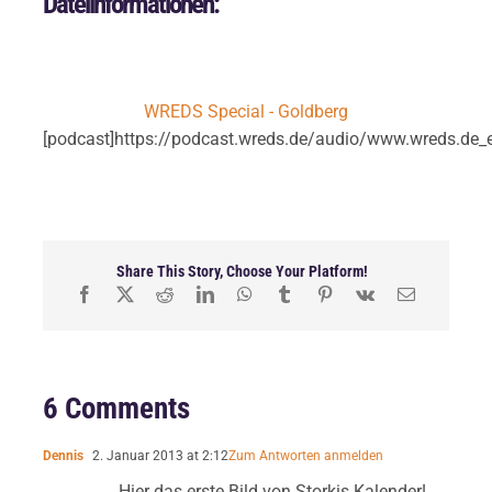
Dateiinformationen:
WREDS Special - Goldberg
[podcast]https://podcast.wreds.de/audio/www.wreds.de_
Share This Story, Choose Your Platform!
6 Comments
Dennis
2. Januar 2013 at 2:12
Zum Antworten anmelden
Hier das erste Bild von Storkis Kalender!