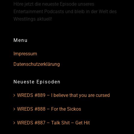
Höre jetzt die neueste Episode unseres
Entertainment Podcasts und bleib in der Welt des
Wrestlings aktuell!
Menu
Impressum
Datenschutzerklärung
Neueste Episoden
WREDS #889 – I believe that you are cursed
WREDS #888 – For the Sickos
WREDS #887 – Talk Shit – Get Hit