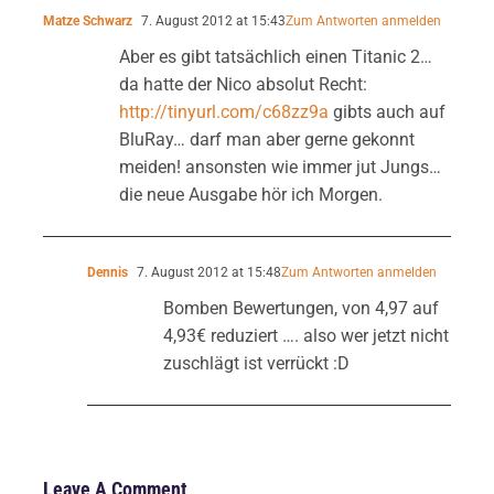
Matze Schwarz
7. August 2012 at 15:43
Zum Antworten anmelden
Aber es gibt tatsächlich einen Titanic 2…
da hatte der Nico absolut Recht:
http://tinyurl.com/c68zz9a
gibts auch auf
BluRay… darf man aber gerne gekonnt
meiden! ansonsten wie immer jut Jungs…
die neue Ausgabe hör ich Morgen.
Dennis
7. August 2012 at 15:48
Zum Antworten anmelden
Bomben Bewertungen, von 4,97 auf
4,93€ reduziert …. also wer jetzt nicht
zuschlägt ist verrückt :D
Leave A Comment