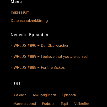
Menu
Impressum
Datenschutzerklärung
Neueste Episoden
WREDS #890 – Der Oba-Kracher
WREDS #889 – I believe that you are cursed
WREDS #888 – For the Sickos
Tags
Aktionen
Ankündigungen
Episoden
Maennerabend
Podcast
Top5
Volltreffer