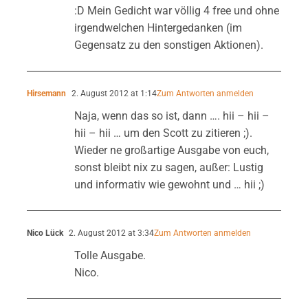
:D Mein Gedicht war völlig 4 free und ohne
irgendwelchen Hintergedanken (im
Gegensatz zu den sonstigen Aktionen).
Hirsemann
2. August 2012 at 1:14
Zum Antworten anmelden
Naja, wenn das so ist, dann …. hii – hii –
hii – hii … um den Scott zu zitieren ;).
Wieder ne großartige Ausgabe von euch,
sonst bleibt nix zu sagen, außer: Lustig
und informativ wie gewohnt und … hii ;)
Nico Lück
2. August 2012 at 3:34
Zum Antworten anmelden
Tolle Ausgabe.
Nico.