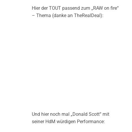
Hier der TOUT passend zum „RAW on fire“
– Thema (danke an TheRealDeal):
Und hier noch mal „Donald Scott“ mit
seiner HdM würdigen Performance: