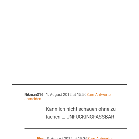
Nikman316
1. August 2012 at 15:50
Zum Antworten
anmelden
Kann ich nicht schauen ohne zu
lachen … UNFUCKINGFASSBAR
Flori
3. August 2012 at 15:36
Zum Antworten