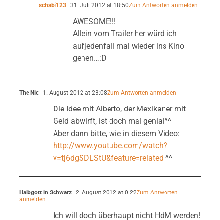
schabi123
31. Juli 2012 at 18:50
Zum Antworten anmelden
AWESOME!!!
Allein vom Trailer her würd ich
aufjedenfall mal wieder ins Kino
gehen…:D
The Nic
1. August 2012 at 23:08
Zum Antworten anmelden
Die Idee mit Alberto, der Mexikaner mit
Geld abwirft, ist doch mal genial^^
Aber dann bitte, wie in diesem Video:
http://www.youtube.com/watch?
v=tj6dgSDLStU&feature=related
^^
Halbgott in Schwarz
2. August 2012 at 0:22
Zum Antworten
anmelden
Ich will doch überhaupt nicht HdM werden!