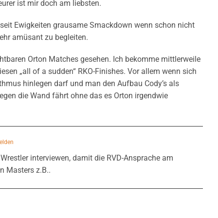
urer ist mir doch am liebsten.
s seit Ewigkeiten grausame Smackdown wenn schon nicht
ehr amüsant zu begleiten.
chtbaren Orton Matches gesehen. Ich bekomme mittlerweile
iesen „all of a sudden“ RKO-Finishes. Vor allem wenn sich
thmus hinlegen darf und man den Aufbau Cody’s als
egen die Wand fährt ohne das es Orton irgendwie
elden
 Wrestler interviewen, damit die RVD-Ansprache am
n Masters z.B..