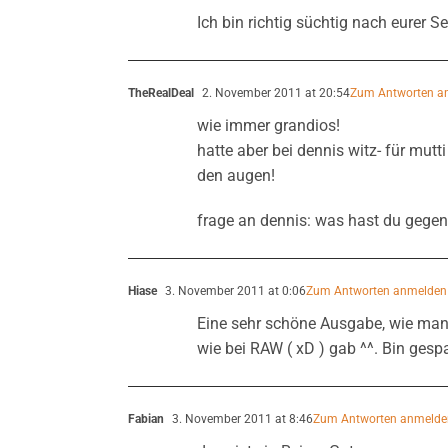
Ich bin richtig süchtig nach eurer 
TheRealDeal
2. November 2011 at 20:54
Zum Antworten a
wie immer grandios!
hatte aber bei dennis witz- für mutt
den augen!
frage an dennis: was hast du gege
Hiase
3. November 2011 at 0:06
Zum Antworten anmelden
Eine sehr schöne Ausgabe, wie man 
wie bei RAW ( xD ) gab ^^. Bin gesp
Fabian
3. November 2011 at 8:46
Zum Antworten anmelde