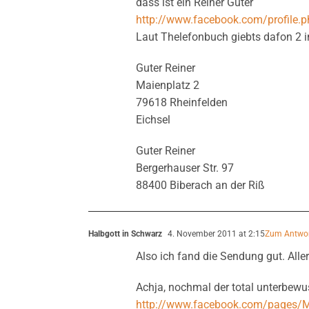
dass ist ein Reiner Guter
http://www.facebook.com/profile
Laut Thelefonbuch giebts dafon 2 
Guter Reiner
Maienplatz 2
79618 Rheinfelden
Eichsel
Guter Reiner
Bergerhauser Str. 97
88400 Biberach an der Riß
Halbgott in Schwarz
4. November 2011 at 2:15
Zum Antwo
Also ich fand die Sendung gut. Alle
Achja, nochmal der total unterbew
http://www.facebook.com/pages/