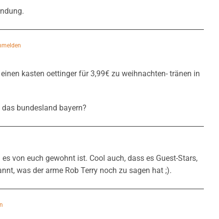
Sendung.
nmelden
i einen kasten oettinger für 3,99€ zu weihnachten- tränen in
n das bundesland bayern?
es von euch gewohnt ist. Cool auch, dass es Guest-Stars,
annt, was der arme Rob Terry noch zu sagen hat ;).
n