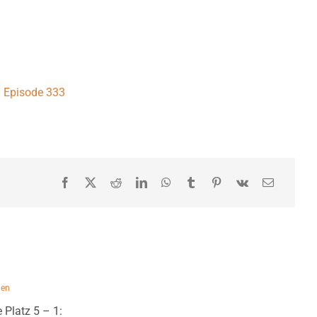
Episode 333
den
 Platz 5 – 1: