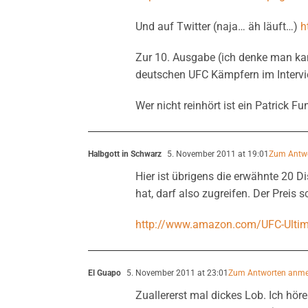
Und auf Twitter (naja… äh läuft…)
h
Zur 10. Ausgabe (ich denke man ka
deutschen UFC Kämpfern im Intervi
Wer nicht reinhört ist ein Patrick Fu
Halbgott in Schwarz
5. November 2011 at 19:01
Zum Antw
Hier ist übrigens die erwähnte 20 D
hat, darf also zugreifen. Der Preis 
http://www.amazon.com/UFC-Ultim
El Guapo
5. November 2011 at 23:01
Zum Antworten anme
Zuallererst mal dickes Lob. Ich höre