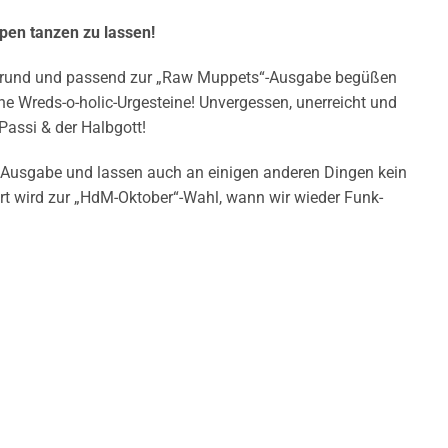
ppen tanzen zu lassen!
rund und passend zur „Raw Muppets“-Ausgabe begüßen
che Wreds-o-holic-Urgesteine! Unvergessen, unerreicht und
Passi & der Halbgott!
 Ausgabe und lassen auch an einigen anderen Dingen kein
rt wird zur „HdM-Oktober“-Wahl, wann wir wieder Funk-