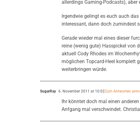
allerdings Gaming-Podcasts), aber e
Irgendwie gelingt es euch auch da
interessant, dann doch zumindest s
Gerade wieder mal eines dieser fur
reine (wenig gute) Hasspickel von d
aktuell Cody Rhodes im Wochenrhy
möglichen Topcard-Heel komplett g
weiterbringen würde.
SugarRay
6. November 2011 at 10:02
Zum Antworten anm
Ihr könntet doch mal einen anderen
Anfgang mal verschwindet. Christia