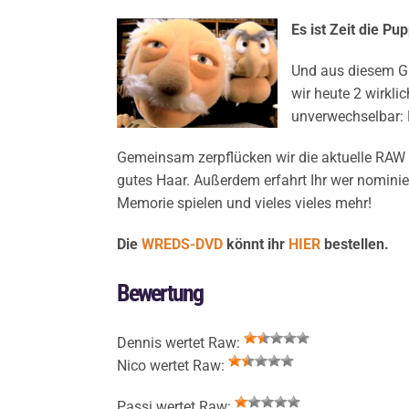
Es ist Zeit die Pu
Und aus diesem G
wir heute 2 wirkli
unverwechselbar: 
Gemeinsam zerpflücken wir die aktuelle RAW
gutes Haar. Außerdem erfahrt Ihr wer nominie
Memorie spielen und vieles vieles mehr!
Die
WREDS-DVD
könnt ihr
HIER
bestellen.
Bewertung
Dennis wertet Raw:
Nico wertet Raw:
Passi wertet Raw: