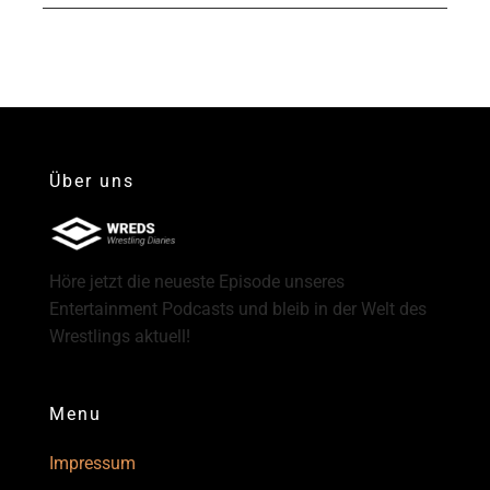
Über uns
Höre jetzt die neueste Episode unseres
Entertainment Podcasts und bleib in der Welt des
Wrestlings aktuell!
Menu
Impressum