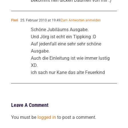
bekommt nen dicken Daumen von mir :)
Flori
25. Februar 2010 at 19:49
Zum Antworten anmelden
Schöne Jubiläums Ausgabe.
Und Jörg ist echt ein Tippking :D
Auf jedenfall eine sehr sehr schöne
Ausgabe.
Auch die Einleitung ist wie immer lustig
XD.
ich sach nur Kane das alte Feuerkind
Leave A Comment
You must be
logged in
to post a comment.