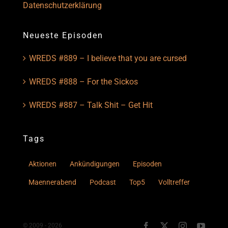
Datenschutzerklärung
Neueste Episoden
WREDS #889 – I believe that you are cursed
WREDS #888 – For the Sickos
WREDS #887 – Talk Shit – Get Hit
Tags
Aktionen
Ankündigungen
Episoden
Maennerabend
Podcast
Top5
Volltreffer
© 2009 - 2026