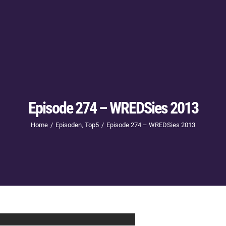
Episode 274 – WREDSies 2013
Home
Episoden
Top5
Episode 274 – WREDSies 2013