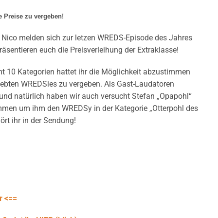
ie Preise zu vergeben!
 Nico melden sich zur letzen WREDS-Episode des Jahres
äsentieren euch die Preisverleihung der Extraklasse!
t 10 Kategorien hattet ihr die Möglichkeit abzustimmen
liebten WREDSies zu vergeben. Als Gast-Laudatoren
 und natürlich haben wir auch versucht Stefan „Opapohl“
ommen um ihm den WREDSy in der Kategorie „Otterpohl des
ört ihr in der Sendung!
r <==