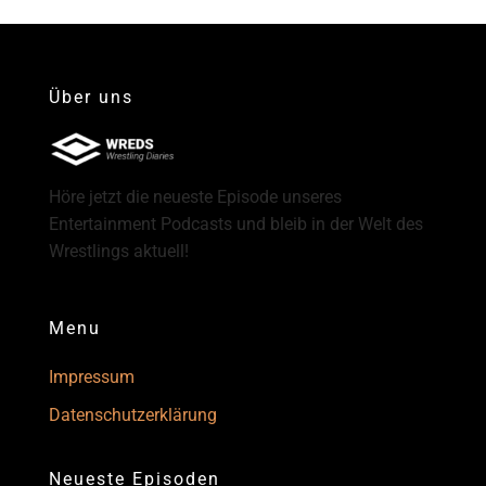
Über uns
Höre jetzt die neueste Episode unseres
Entertainment Podcasts und bleib in der Welt des
Wrestlings aktuell!
Menu
Impressum
Datenschutzerklärung
Neueste Episoden