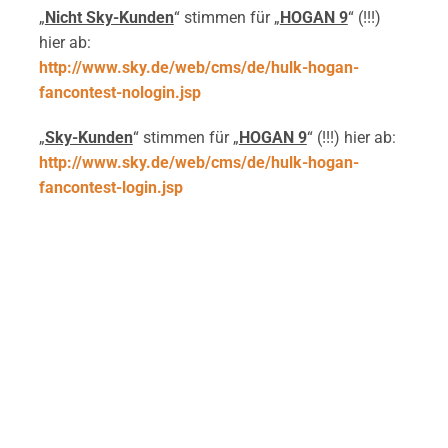
„
Nicht Sky-Kunden
“ stimmen für „
HOGAN 9
“ (!!!)
hier ab:
http://www.sky.de/web/cms/de/hulk-hogan-
fancontest-nologin.jsp
„
Sky-Kunden
“ stimmen für „
HOGAN 9
“ (!!!) hier ab:
http://www.sky.de/web/cms/de/hulk-hogan-
fancontest-login.jsp