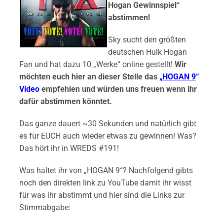
Hogan Gewinnspiel“
abstimmen!
Sky sucht den größten
deutschen Hulk Hogan
Fan und hat dazu 10 „Werke“ online gestellt!
Wir
möchten euch hier an dieser Stelle das
„
HOGAN 9
“
Video
empfehlen und würden uns freuen wenn ihr
dafür abstimmen könntet.
Das ganze dauert ~30 Sekunden und natürlich gibt
es für EUCH auch wieder etwas zu gewinnen! Was?
Das hört ihr in WREDS #191!
Was haltet ihr von „HOGAN 9“? Nachfolgend gibts
noch den direkten link zu YouTube damit ihr wisst
für was ihr abstimmt und hier sind die Links zur
Stimmabgabe: