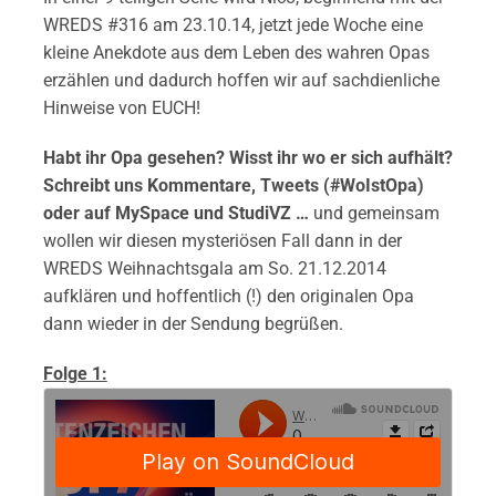
WREDS #316 am 23.10.14, jetzt jede Woche eine
kleine Anekdote aus dem Leben des wahren Opas
erzählen und dadurch hoffen wir auf sachdienliche
Hinweise von EUCH!
Habt ihr Opa gesehen? Wisst ihr wo er sich aufhält?
Schreibt uns Kommentare, Tweets (#WoIstOpa)
oder auf MySpace und StudiVZ …
und gemeinsam
wollen wir diesen mysteriösen Fall dann in der
WREDS Weihnachtsgala am So. 21.12.2014
aufklären und hoffentlich (!) den originalen Opa
dann wieder in der Sendung begrüßen.
Folge 1: