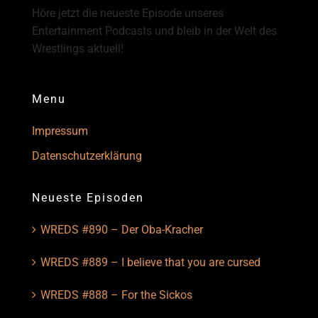
Höre jetzt die neueste Episode unseres
Entertainment Podcasts und bleib in der Welt des
Wrestlings aktuell!
Menu
Impressum
Datenschutzerklärung
Neueste Episoden
WREDS #890 – Der Oba-Kracher
WREDS #889 – I believe that you are cursed
WREDS #888 – For the Sickos