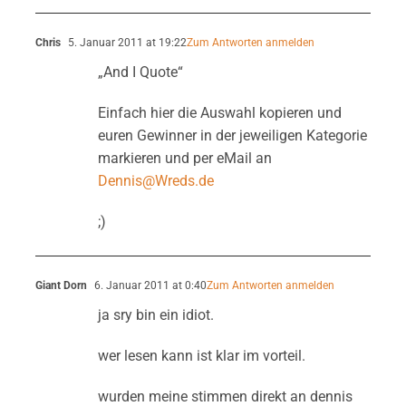
Chris
5. Januar 2011 at 19:22
Zum Antworten anmelden
„And I Quote“
Einfach hier die Auswahl kopieren und
euren Gewinner in der jeweiligen Kategorie
markieren und per eMail an
Dennis@Wreds.de
;)
Giant Dorn
6. Januar 2011 at 0:40
Zum Antworten anmelden
ja sry bin ein idiot.
wer lesen kann ist klar im vorteil.
wurden meine stimmen direkt an dennis