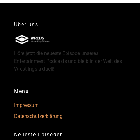
Über uns
Höre jetzt die neueste Episode unseres
Entertainment Podcasts und bleib in der Welt des
Wrestlings aktuell!
Menu
Impressum
Datenschutzerklärung
Neueste Episoden