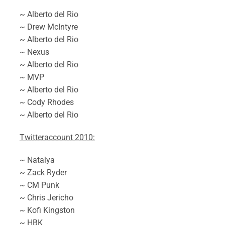
~ Alberto del Rio
~ Drew McIntyre
~ Alberto del Rio
~ Nexus
~ Alberto del Rio
~ MVP
~ Alberto del Rio
~ Cody Rhodes
~ Alberto del Rio
Twitteraccount 2010:
~ Natalya
~ Zack Ryder
~ CM Punk
~ Chris Jericho
~ Kofi Kingston
~ HBK