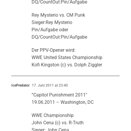
DQ/CountOut:Pin/Aufgabe
Rey Mysterio vs. CM Punk
Sieger:Rey Mysterio
Pin/Aufgabe oder
DQ/CountOut:Pin/Aufgabe
Der PPV-Opener wird:
WWE United States Championship
Kofi Kingston (c) vs. Dolph Ziggler
IcePredator
17. Juni 2011 at 23:40
“Capitol Punishment 2011″
19.06.2011 – Washington, DC
WWE Championship
John Cena (c) vs. R-Truth
Sieger: John Cena