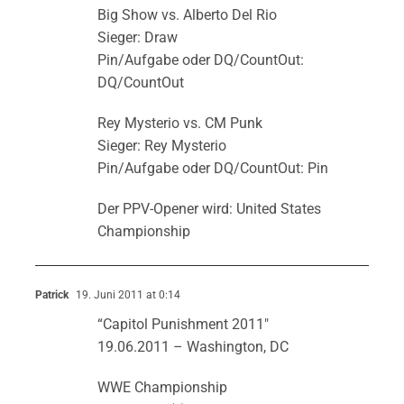
Big Show vs. Alberto Del Rio
Sieger: Draw
Pin/Aufgabe oder DQ/CountOut:
DQ/CountOut
Rey Mysterio vs. CM Punk
Sieger: Rey Mysterio
Pin/Aufgabe oder DQ/CountOut: Pin
Der PPV-Opener wird: United States
Championship
Patrick
19. Juni 2011 at 0:14
“Capitol Punishment 2011″
19.06.2011 – Washington, DC
WWE Championship