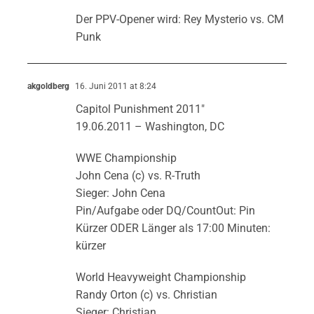
Der PPV-Opener wird: Rey Mysterio vs. CM
Punk
akgoldberg
16. Juni 2011 at 8:24
Capitol Punishment 2011″
19.06.2011 – Washington, DC
WWE Championship
John Cena (c) vs. R-Truth
Sieger: John Cena
Pin/Aufgabe oder DQ/CountOut: Pin
Kürzer ODER Länger als 17:00 Minuten:
kürzer
World Heavyweight Championship
Randy Orton (c) vs. Christian
Sieger: Christian