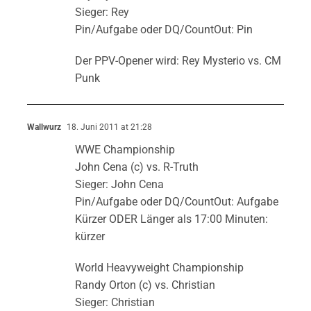
Sieger: Rey
Pin/Aufgabe oder DQ/CountOut: Pin
Der PPV-Opener wird: Rey Mysterio vs. CM
Punk
Wallwurz
18. Juni 2011 at 21:28
WWE Championship
John Cena (c) vs. R-Truth
Sieger: John Cena
Pin/Aufgabe oder DQ/CountOut: Aufgabe
Kürzer ODER Länger als 17:00 Minuten:
kürzer
World Heavyweight Championship
Randy Orton (c) vs. Christian
Sieger: Christian