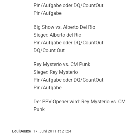
Pin/Aufgabe oder DQ/CountOut:
Pin/Aufgabe
Big Show vs. Alberto Del Rio
Sieger: Alberto del Rio
Pin/Aufgabe oder DQ/CountOut:
DQ/Count Out
Rey Mysterio vs. CM Punk
Sieger: Rey Mysterio
Pin/Aufgabe oder DQ/CountOut:
Pin/Aufgabe
Der PPV-Opener wird: Rey Mysterio vs. CM
Punk
LouiDeluxe
17. Juni 2011 at 21:24