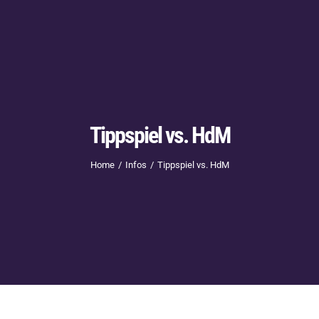
Tippspiel vs. HdM
Home
Infos
Tippspiel vs. HdM