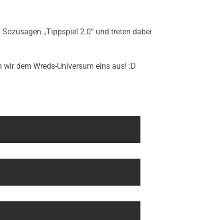
. Sozusagen „Tippspiel 2.0“ und treten dabei
n wir dem Wreds-Universum eins aus! :D