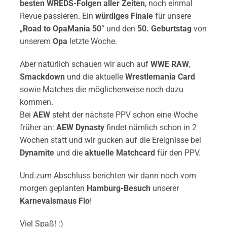
besten WREDS-Folgen aller Zeiten
, noch einmal
Revue passieren. Ein
würdiges Finale
für unsere
„
Road to OpaMania 50
“ und den
50. Geburtstag
von
unserem
Opa
letzte Woche.
Aber natürlich schauen wir auch auf
WWE RAW
,
Smackdown
und die aktuelle
Wrestlemania Card
sowie Matches die möglicherweise noch dazu
kommen.
Bei
AEW
steht der nächste PPV schon eine Woche
früher an:
AEW Dynasty
findet nämlich schon in 2
Wochen statt und wir gucken auf die Ereignisse bei
Dynamite
und die
aktuelle Matchcard
für den PPV.
Und zum Abschluss berichten wir dann noch vom
morgen geplanten
Hamburg-Besuch
unserer
Karnevalsmaus Flo
!
Viel Spaß! :)