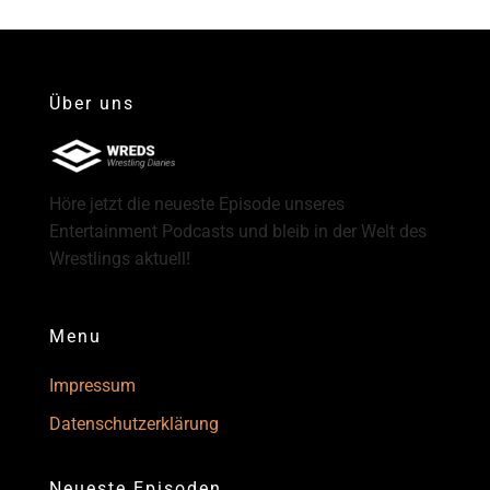
Über uns
Höre jetzt die neueste Episode unseres
Entertainment Podcasts und bleib in der Welt des
Wrestlings aktuell!
Menu
Impressum
Datenschutzerklärung
Neueste Episoden