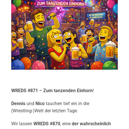
WREDS #871 – Zum tanzenden Einhorn
!
Dennis
und
Nico
tauchen tief ein in die
(Wrestling-)Welt der letzten Tage.
Wir lassen
WREDS #870
, eine
der wahrscheinlich