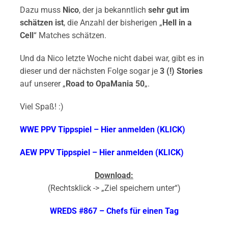
Dazu muss
Nico
, der ja bekanntlich
sehr gut im
schätzen ist
, die Anzahl der bisherigen „
Hell in a
Cell
“ Matches schätzen.
Und da Nico letzte Woche nicht dabei war, gibt es in
dieser und der nächsten Folge sogar je
3 (!) Stories
auf unserer „
Road to OpaMania 50
„.
Viel Spaß! :)
WWE PPV Tippspiel – Hier anmelden (KLICK)
AEW PPV Tippspiel – Hier anmelden (KLICK)
Download:
(Rechtsklick -> „Ziel speichern unter“)
WREDS #867 – Chefs für einen Tag