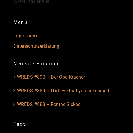
Wrestlings aktuell!
Menu
Impressum
Datenschutzerklärung
Neueste Episoden
WREDS #890 – Der Oba-Kracher
WREDS #889 – I believe that you are cursed
WREDS #888 – For the Sickos
Tags