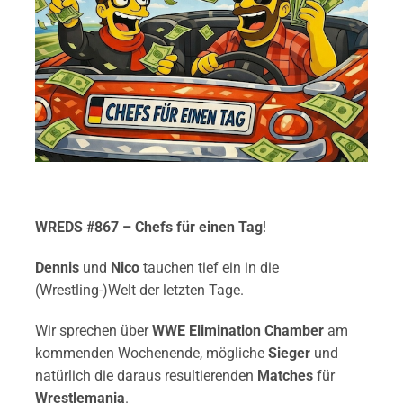
WREDS #867 – Chefs für einen Tag
!
Dennis
und
Nico
tauchen tief ein in die
(Wrestling-)Welt der letzten Tage.
Wir sprechen über
WWE Elimination Chamber
am
kommenden Wochenende, mögliche
Sieger
und
natürlich die daraus resultierenden
Matches
für
Wrestlemania
.