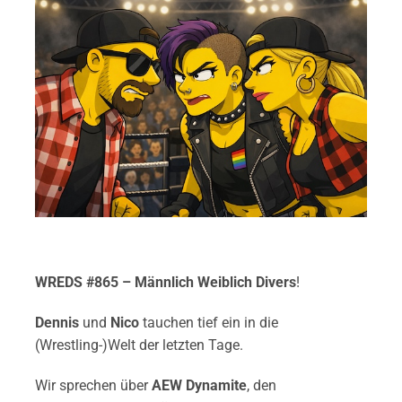
WREDS #865 – Männlich Weiblich Divers
!
Dennis
und
Nico
tauchen tief ein in die
(Wrestling-)Welt der letzten Tage.
Wir sprechen über
AEW Dynamite
, den