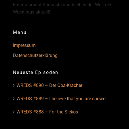
Entertainment Podcasts und bleib in der Welt des
Wrestlings aktuell!
Menu
Impressum
Datenschutzerklärung
Neueste Episoden
WREDS #890 – Der Oba-Kracher
WREDS #889 – I believe that you are cursed
WREDS #888 – For the Sickos