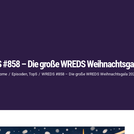
#858 – Die große WREDS Weihnachtsga
ome
Episoden
Top5
WREDS #858 – Die große WREDS Weihnachtsgala 20