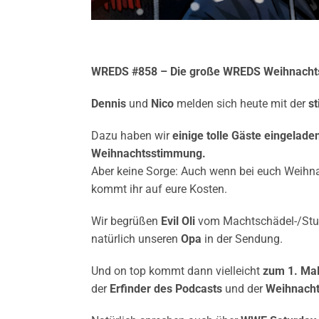
WREDS #858 – Die große WREDS Weihnachts
Dennis
und
Nico
melden sich heute mit der
s
Dazu haben wir
einige tolle Gäste eingelad
Weihnachtsstimmung.
Aber keine Sorge: Auch wenn bei euch Weihnac
kommt ihr auf eure Kosten.
Wir begrüßen
Evil Oli
vom Machtschädel-/Stu
natürlich unseren
Opa
in der Sendung.
Und on top kommt dann vielleicht
zum 1. Mal
der
Erfinder des Podcasts
und der
Weihnach