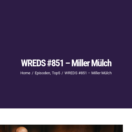
WREDS #851 – Miller Mülch
Home
Episoden
Top5
WREDS #851 – Miller Mülch