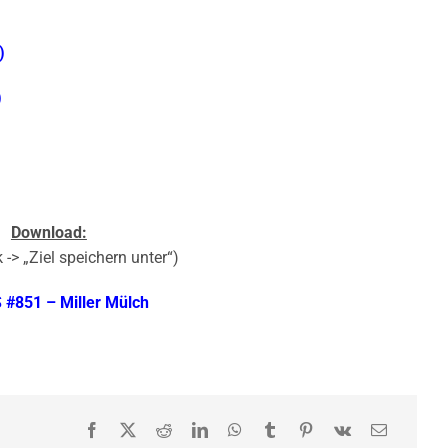
)
)
Download:
 -> „Ziel speichern unter“)
#851 – Miller Mülch