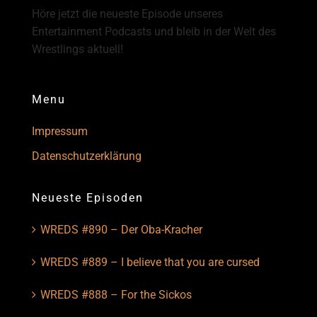
Höre jetzt die neueste Episode unseres
Entertainment Podcasts und bleib in der Welt des
Wrestlings aktuell!
Menu
Impressum
Datenschutzerklärung
Neueste Episoden
WREDS #890 – Der Oba-Kracher
WREDS #889 – I believe that you are cursed
WREDS #888 – For the Sickos