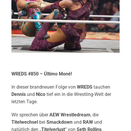
WREDS #850 – Último Moné!
In dieser brandneuen Folge von
WREDS
tauchen
Dennis
und
Nico
tief ein in die Wrestling-Welt der
letzten Tage.
Wir sprechen über
AEW Wrestledream
, die
Titelwechsel
bei
Smackdown
und
RAW
und
natürlich den „
Titelverlust
“ von
Seth Rollins
.