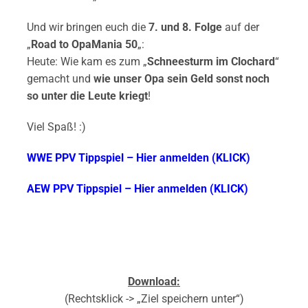
Und wir bringen euch die
7. und 8. Folge
auf der
„
Road to OpaMania 50
„:
Heute: Wie kam es zum „
Schneesturm im Clochard
“
gemacht und
wie unser Opa sein Geld sonst noch
so unter die Leute kriegt
!
Viel Spaß! :)
WWE PPV Tippspiel – Hier anmelden (KLICK)
AEW PPV Tippspiel – Hier anmelden (KLICK)
Download:
(Rechtsklick -> „Ziel speichern unter“)