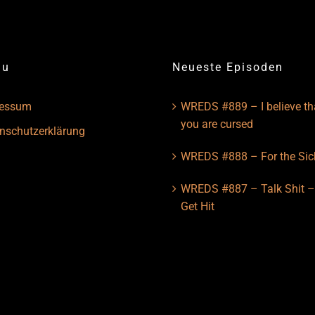
nu
Neueste Episoden
ressum
WREDS #889 – I believe th
you are cursed
nschutzerklärung
WREDS #888 – For the Sic
WREDS #887 – Talk Shit 
Get Hit