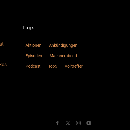
Tags
at
Aktionen
Ankündigungen
Episoden
Maennerabend
kos
Podcast
Top5
Volltreffer
–