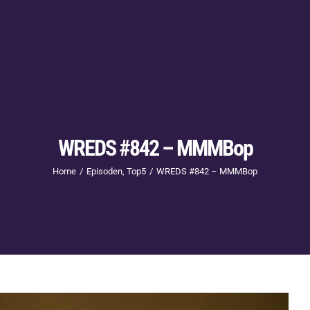
WREDS #842 – MMMBop
Home
Episoden
Top5
WREDS #842 – MMMBop