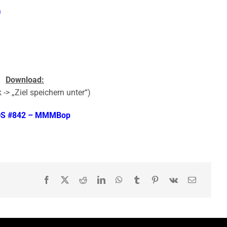
)
Download:
 -> „Ziel speichern unter“)
S #842 – MMMBop