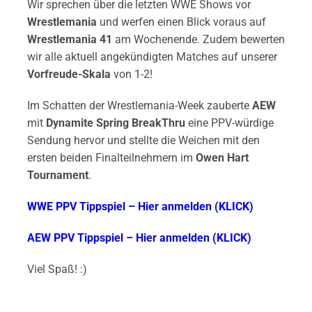
Wir sprechen über die letzten WWE Shows vor
Wrestlemania
und werfen einen Blick voraus auf
Wrestlemania 41
am Wochenende. Zudem bewerten
wir alle aktuell angekündigten Matches auf unserer
Vorfreude-Skala
von 1-2!
Im Schatten der Wrestlemania-Week zauberte
AEW
mit
Dynamite Spring BreakThru
eine PPV-würdige
Sendung hervor und stellte die Weichen mit den
ersten beiden Finalteilnehmern im
Owen Hart
Tournament
.
WWE PPV Tippspiel – Hier anmelden (KLICK)
AEW PPV Tippspiel – Hier anmelden (KLICK)
Viel Spaß! :)