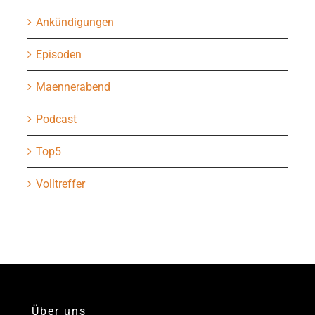
Ankündigungen
Episoden
Maennerabend
Podcast
Top5
Volltreffer
Über uns