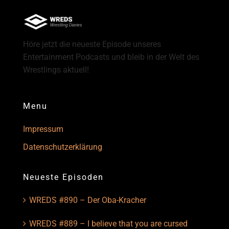
Höre jetzt die neueste Episode unseres
Entertainment Podcasts und bleib in der Welt des
Wrestlings aktuell!
Menu
Impressum
Datenschutzerklärung
Neueste Episoden
WREDS #890 – Der Oba-Kracher
WREDS #889 – I believe that you are cursed