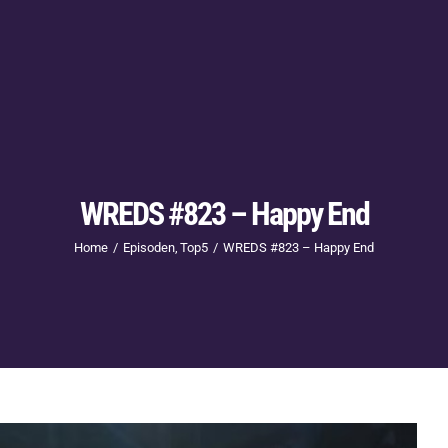
WREDS #823 – Happy End
Home
Episoden
Top5
WREDS #823 – Happy End