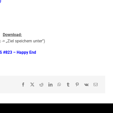
)
Download:
 -> „Ziel speichern unter“)
 #823 – Happy End