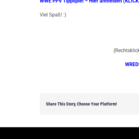
WWE PPV Tippspiel – Hier anmelden (KLICK
Viel Spaß! :)
(Rechtsklick
WREDS
Share This Story, Choose Your Platform!