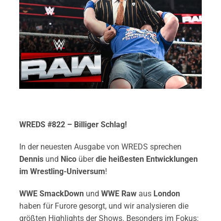
WREDS #822 – Billiger Schlag!
In der neuesten Ausgabe von WREDS sprechen
Dennis
und
Nico
über
die heißesten Entwicklungen
im Wrestling-Universum
!
WWE SmackDown
und
WWE Raw
aus
London
haben für Furore gesorgt, und wir analysieren die
größten Highlights der Shows. Besonders im Fokus: