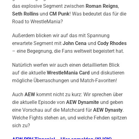
das explosive Segment zwischen
Roman Reigns
,
Seth Rollins
und
CM Punk
! Was bedeutet das für die
Road to WrestleMania?
Außerdem blicken wir auf das mit Spannung
erwartete Segment mit
John Cena
und
Cody Rhodes
– eine Begegnung, die Fans weltweit begeistert hat.
Natürlich werfen wir auch einen detaillierten Blick
auf die aktuelle
WrestleMania Card
und diskutieren
mögliche Überraschungen und Match-Favoriten!
Auch
AEW
kommt nicht zu kurz: Wir sprechen über
die aktuelle Episode von
AEW Dynamite
und geben
eine Vorschau auf die Matchcard für
AEW Dynasty
.
Welche Fights stehen an, und welche Fehden spitzen
sich zu?