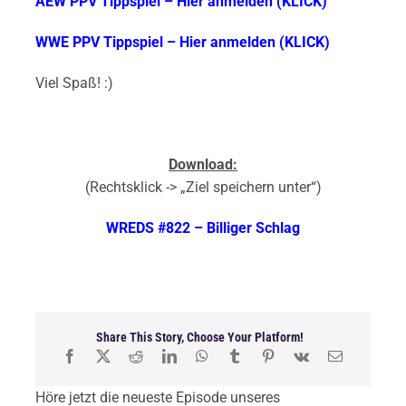
AEW PPV Tippspiel – Hier anmelden (KLICK)
WWE PPV Tippspiel – Hier anmelden (KLICK)
Viel Spaß! :)
Download:
(Rechtsklick -> „Ziel speichern unter“)
WREDS #822 – Billiger Schlag
Share This Story, Choose Your Platform!
Höre jetzt die neueste Episode unseres