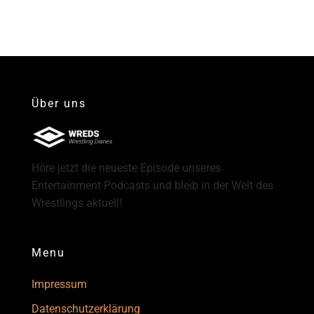
Über uns
Höre jetzt die neueste Episode unseres
Entertainment Podcasts und bleib in der Welt des
Wrestlings aktuell!
Menu
Impressum
Datenschutzerklärung