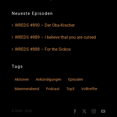
Neueste Episoden
WREDS #890 – Der Oba-Kracher
WREDS #889 – I believe that you are cursed
WREDS #888 – For the Sickos
Tags
Aktionen
Ankündigungen
Episoden
Maennerabend
Podcast
Top5
Volltreffer
© 2009 - 2026