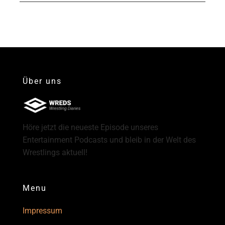
Über uns
Höre jetzt die neueste Episode unseres
Entertainment Podcasts und bleib in der Welt des
Wrestlings aktuell!
Menu
Impressum