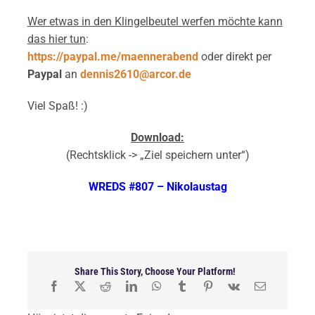
Wer etwas in den Klingelbeutel werfen möchte kann
das hier tun
:
https://paypal.me/maennerabend
oder direkt per
Paypal
an
dennis2610@arcor.de
Viel Spaß! :)
Download:
(Rechtsklick -> „Ziel speichern unter“)
WREDS #807 – Nikolaustag
Share This Story, Choose Your Platform!