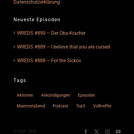
Datenschutzerklärung
Neueste Episoden
WREDS #890 – Der Oba-Kracher
WREDS #889 – I believe that you are cursed
WREDS #888 – For the Sickos
Tags
Aktionen
Ankündigungen
Episoden
Maennerabend
Podcast
Top5
Volltreffer
© 2009 - 2026