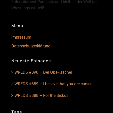
Entertainment Podcasts und bleib in der Welt des
Wrestlings aktuell!
Menu
Impressum
Datenschutzerklärung
Neueste Episoden
WREDS #890 – Der Oba-Kracher
WREDS #889 – I believe that you are cursed
WREDS #888 – For the Sickos
Tags