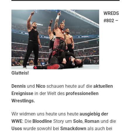
WREDS
#802 –
Glatteis!
Dennis
und
Nico
schauen heute auf die
aktuellen
Ereignisse
in der Welt des
professionellen
Wrestlings.
Wir widmen uns heute uns heute
ausgiebig der
WWE
: Die
Bloodline
Story um
Solo
,
Roman
und die
Usos
wurde sowohl bei
Smackdown
als auch bei