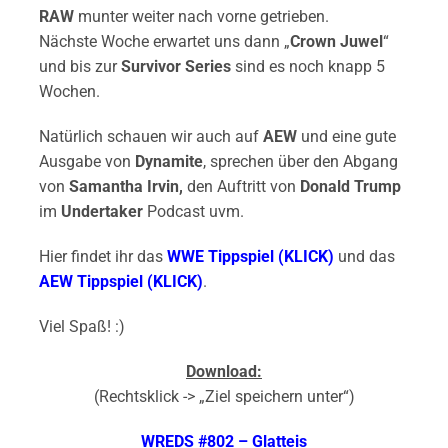
RAW
munter weiter nach vorne getrieben.
Nächste Woche erwartet uns dann „
Crown Juwel
“
und bis zur
Survivor Series
sind es noch knapp 5
Wochen.
Natürlich schauen wir auch auf
AEW
und eine gute
Ausgabe von
Dynamite
, sprechen über den Abgang
von
Samantha Irvin,
den Auftritt von
Donald Trump
im
Undertaker
Podcast uvm.
Hier findet ihr das
WWE Tippspiel (KLICK)
und das
AEW Tippspiel (KLICK)
.
Viel Spaß! :)
Download:
(Rechtsklick -> „Ziel speichern unter“)
WREDS #802 – Glatteis