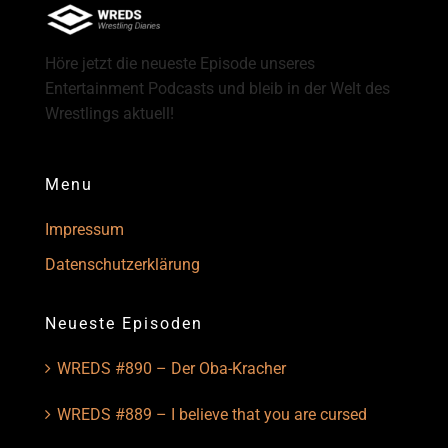
Höre jetzt die neueste Episode unseres
Entertainment Podcasts und bleib in der Welt des
Wrestlings aktuell!
Menu
Impressum
Datenschutzerklärung
Neueste Episoden
WREDS #890 – Der Oba-Kracher
WREDS #889 – I believe that you are cursed