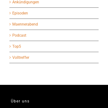
Ankündigungen
Episoden
Maennerabend
Podcast
Top5
Volltreffer
Über uns