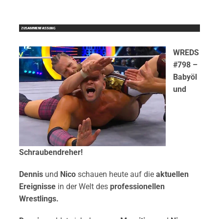
WREDS
#798 –
Babyöl
und
Schraubendreher!
Dennis
und
Nico
schauen heute auf die
aktuellen
Ereignisse
in der Welt des
professionellen
Wrestlings.