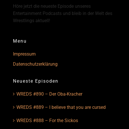
Höre jetzt die neueste Episode unseres
Entertainment Podcasts und bleib in der Welt des
Wrestlings aktuell!
Menu
Impressum
Datenschutzerklärung
Neueste Episoden
WREDS #890 – Der Oba-Kracher
WREDS #889 – I believe that you are cursed
WREDS #888 – For the Sickos