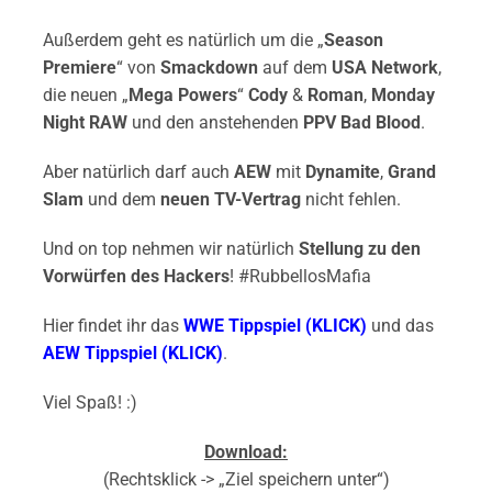
Außerdem geht es natürlich um die „
Season
Premiere
“ von
Smackdown
auf dem
USA Network
,
die neuen „
Mega Powers
“
Cody
&
Roman
,
Monday
Night RAW
und den anstehenden
PPV Bad Blood
.
Aber natürlich darf auch
AEW
mit
Dynamite
,
Grand
Slam
und dem
neuen TV-Vertrag
nicht fehlen.
Und on top nehmen wir natürlich
Stellung zu den
Vorwürfen des Hackers
! #RubbellosMafia
Hier findet ihr das
WWE Tippspiel (KLICK)
und das
AEW Tippspiel (KLICK)
.
Viel Spaß! :)
Download:
(Rechtsklick -> „Ziel speichern unter“)