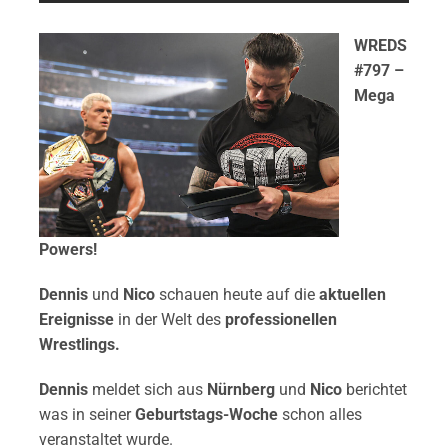
WREDS
#797 –
Mega
Powers!
Dennis
und
Nico
schauen heute auf die
aktuellen
Ereignisse
in der Welt des
professionellen
Wrestlings.
Dennis
meldet sich aus
Nürnberg
und
Nico
berichtet
was in seiner
Geburtstags-Woche
schon alles
veranstaltet wurde.