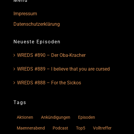
Menu
Impressum
Datenschutzerklärung
Neueste Episoden
WREDS #890 – Der Oba-Kracher
WREDS #889 – I believe that you are cursed
WREDS #888 – For the Sickos
Tags
Aktionen
Ankündigungen
Episoden
Maennerabend
Podcast
Top5
Volltreffer