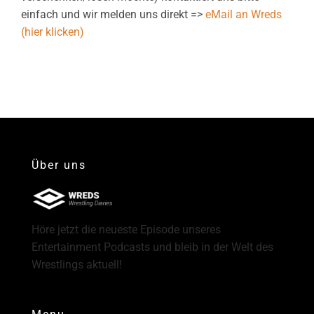
einfach und wir melden uns direkt =>
eMail an Wreds
(hier klicken)
Über uns
Höre jetzt die neueste Episode unseres
Entertainment Podcasts und bleib in der Welt des
Wrestlings aktuell!