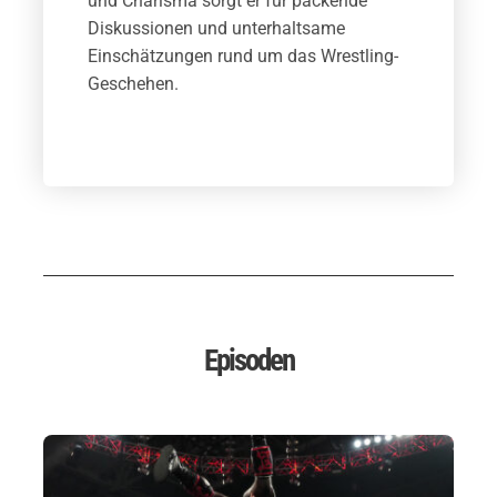
und Charisma sorgt er für packende
Diskussionen und unterhaltsame
Einschätzungen rund um das Wrestling-
Geschehen.
Episoden