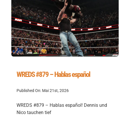
WREDS #879 – Hablas español
Published On: Mai 21st, 2026
WREDS #879 – Hablas español! Dennis und
Nico tauchen tief