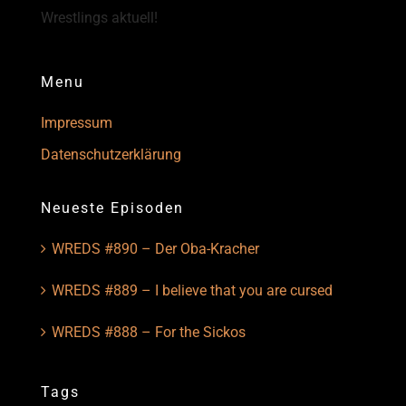
Wrestlings aktuell!
Menu
Impressum
Datenschutzerklärung
Neueste Episoden
WREDS #890 – Der Oba-Kracher
WREDS #889 – I believe that you are cursed
WREDS #888 – For the Sickos
Tags