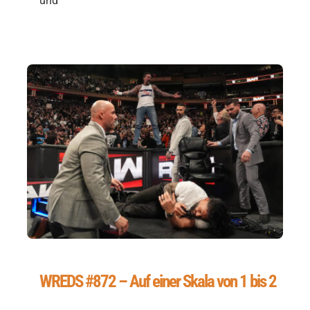
und
WREDS #872 – Auf einer Skala von 1 bis 2