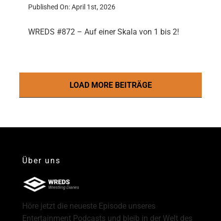
Published On: April 1st, 2026
WREDS #872 – Auf einer Skala von 1 bis 2!
LOAD MORE BEITRÄGE
Über uns
Höre jetzt die neueste Episode unseres
Entertainment Podcasts und bleib in der Welt des