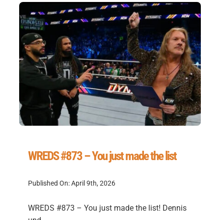
WREDS #873 – You just made the list
Published On: April 9th, 2026
WREDS #873 – You just made the list! Dennis