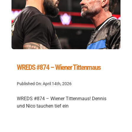
WREDS #874 – Wiener Tittenmaus
Published On: April 14th, 2026
WREDS #874 – Wiener Tittenmaus! Dennis
und Nico tauchen tief ein