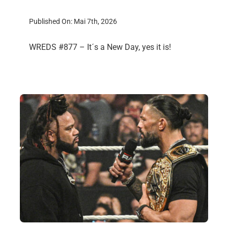
Published On: Mai 7th, 2026
WREDS #877 – It´s a New Day, yes it is!