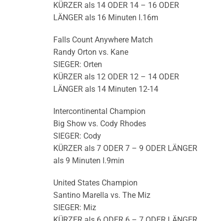
KÜRZER als 14 ODER 14 – 16 ODER
LÄNGER als 16 Minuten l.16m
Falls Count Anywhere Match
Randy Orton vs. Kane
SIEGER: Orten
KÜRZER als 12 ODER 12 – 14 ODER
LÄNGER als 14 Minuten 12-14
Intercontinental Champion
Big Show vs. Cody Rhodes
SIEGER: Cody
KÜRZER als 7 ODER 7 – 9 ODER LÄNGER
als 9 Minuten l.9min
United States Champion
Santino Marella vs. The Miz
SIEGER: Miz
KÜRZER als 6 ODER 6 – 7 ODER LÄNGER