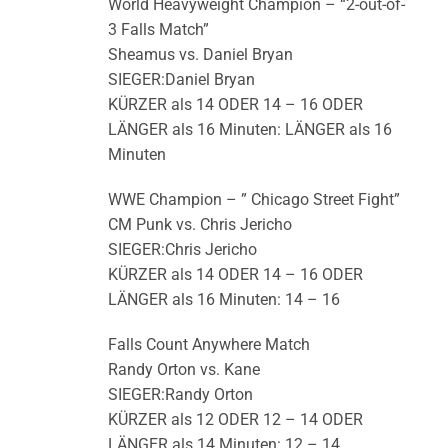
World Heavyweight Champion – “2-out-of-
3 Falls Match”
Sheamus vs. Daniel Bryan
SIEGER:Daniel Bryan
KÜRZER als 14 ODER 14 – 16 ODER
LÄNGER als 16 Minuten: LÄNGER als 16
Minuten
WWE Champion – ” Chicago Street Fight”
CM Punk vs. Chris Jericho
SIEGER:Chris Jericho
KÜRZER als 14 ODER 14 – 16 ODER
LÄNGER als 16 Minuten: 14 – 16
Falls Count Anywhere Match
Randy Orton vs. Kane
SIEGER:Randy Orton
KÜRZER als 12 ODER 12 – 14 ODER
LÄNGER als 14 Minuten: 12 – 14