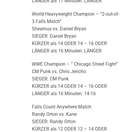
LÄNGER als 17 Minuten: LÄNGER
World Heavyweight Champion – “2-out-of-
3 Falls Match”
Sheamus vs. Daniel Bryan
SIEGER: Daniel Bryan
KÜRZER als 14 ODER 14 – 16 ODER
LÄNGER als 16 Minuten: LÄNGER
WWE Champion – ” Chicago Street Fight”
CM Punk vs. Chris Jericho
SIEGER: CM Punk
KÜRZER als 14 ODER 14 – 16 ODER
LÄNGER als 16 Minuten: 14-16
Falls Count Anywhere Match
Randy Orton vs. Kane
SIEGER: Randy Orton
KÜRZER als 12 ODER 12 – 14 ODER