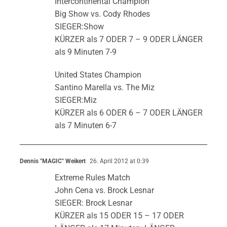
Intercontinental Champion
Big Show vs. Cody Rhodes
SIEGER:Show
KÜRZER als 7 ODER 7 – 9 ODER LÄNGER
als 9 Minuten 7-9
United States Champion
Santino Marella vs. The Miz
SIEGER:Miz
KÜRZER als 6 ODER 6 – 7 ODER LÄNGER
als 7 Minuten 6-7
Dennis "MAGIC" Weikert
26. April 2012 at 0:39
Extreme Rules Match
John Cena vs. Brock Lesnar
SIEGER: Brock Lesnar
KÜRZER als 15 ODER 15 – 17 ODER