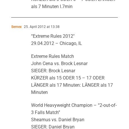
als 7 Minuten l.7min
Sernex
25. April 2012 at 13:38
“Extreme Rules 2012″
29.04.2012 – Chicago, IL
Extreme Rules Match
John Cena vs. Brock Lesnar
SIEGER: Brock Lesnar
KÜRZER als 15 ODER 15 – 17 ODER
LÄNGER als 17 Minuten: LÄNGER als 17
Minuten
World Heavyweight Champion – “2-out-of-
3 Falls Match”
Sheamus vs. Daniel Bryan
SIEGER: Daniel Bryan