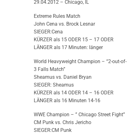
29.04.2012 – Chicago, IL
Extreme Rules Match
John Cena vs. Brock Lesnar
SIEGER:Cena
KÜRZER als 15 ODER 15 – 17 ODER
LÄNGER als 17 Minuten: länger
World Heavyweight Champion – “2-out-of-
3 Falls Match”
Sheamus vs. Daniel Bryan
SIEGER: Sheamus
KÜRZER als 14 ODER 14 – 16 ODER
LÄNGER als 16 Minuten 14-16
WWE Champion – ” Chicago Street Fight”
CM Punk vs. Chris Jericho
SIEGER:CM Punk