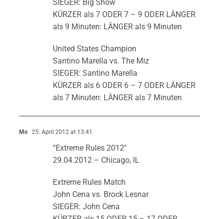
SIEGER: Big Show
KÜRZER als 7 ODER 7 – 9 ODER LÄNGER
als 9 Minuten: LÄNGER als 9 Minuten
United States Champion
Santino Marella vs. The Miz
SIEGER: Santino Marella
KÜRZER als 6 ODER 6 – 7 ODER LÄNGER
als 7 Minuten: LÄNGER als 7 Minuten
Mo
25. April 2012 at 13:41
“Extreme Rules 2012″
29.04.2012 – Chicago, IL
Extreme Rules Match
John Cena vs. Brock Lesnar
SIEGER: John Cena
KÜRZER als 15 ODER 15 – 17 ODER