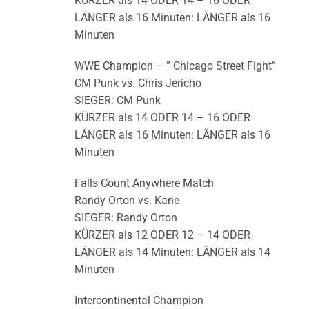
KÜRZER als 14 ODER 14 – 16 ODER
LÄNGER als 16 Minuten: LÄNGER als 16
Minuten
WWE Champion – ” Chicago Street Fight”
CM Punk vs. Chris Jericho
SIEGER: CM Punk
KÜRZER als 14 ODER 14 – 16 ODER
LÄNGER als 16 Minuten: LÄNGER als 16
Minuten
Falls Count Anywhere Match
Randy Orton vs. Kane
SIEGER: Randy Orton
KÜRZER als 12 ODER 12 – 14 ODER
LÄNGER als 14 Minuten: LÄNGER als 14
Minuten
Intercontinental Champion