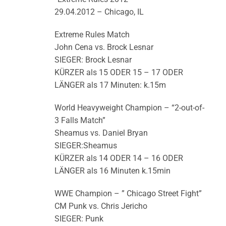
29.04.2012 – Chicago, IL
Extreme Rules Match
John Cena vs. Brock Lesnar
SIEGER: Brock Lesnar
KÜRZER als 15 ODER 15 – 17 ODER
LÄNGER als 17 Minuten: k.15m
World Heavyweight Champion – “2-out-of-
3 Falls Match”
Sheamus vs. Daniel Bryan
SIEGER:Sheamus
KÜRZER als 14 ODER 14 – 16 ODER
LÄNGER als 16 Minuten k.15min
WWE Champion – ” Chicago Street Fight”
CM Punk vs. Chris Jericho
SIEGER: Punk