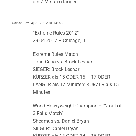
als 7 Minuten länger
Gonzo
25. April 2012 at 14:38
“Extreme Rules 2012″
29.04.2012 – Chicago, IL
Extreme Rules Match
John Cena vs. Brock Lesnar
SIEGER: Brock Lesnar
KÜRZER als 15 ODER 15 – 17 ODER
LÄNGER als 17 Minuten: KÜRZER als 15
Minuten
World Heavyweight Champion – “2-out-of-
3 Falls Match”
Sheamus vs. Daniel Bryan
SIEGER: Daniel Bryan