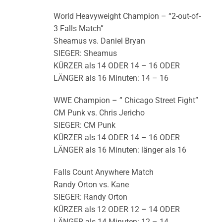
World Heavyweight Champion – “2-out-of-
3 Falls Match”
Sheamus vs. Daniel Bryan
SIEGER: Sheamus
KÜRZER als 14 ODER 14 – 16 ODER
LÄNGER als 16 Minuten: 14 – 16
WWE Champion – ” Chicago Street Fight”
CM Punk vs. Chris Jericho
SIEGER: CM Punk
KÜRZER als 14 ODER 14 – 16 ODER
LÄNGER als 16 Minuten: länger als 16
Falls Count Anywhere Match
Randy Orton vs. Kane
SIEGER: Randy Orton
KÜRZER als 12 ODER 12 – 14 ODER
LÄNGER als 14 Minuten: 12 – 14