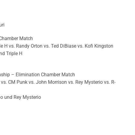
uri
 Chamber Match
e H vs. Randy Orton vs. Ted DiBiase vs. Kofi Kingston
nd Triple H
hip – Elimination Chamber Match
o vs. CM Punk vs. John Morrison vs. Rey Mysterio vs. R-
cho und Rey Mysterio