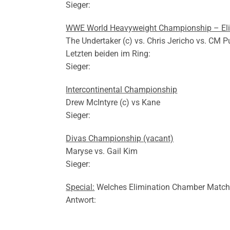
Sieger:
WWE World Heavyweight Championship – El
The Undertaker (c) vs. Chris Jericho vs. CM P
Letzten beiden im Ring:
Sieger:
Intercontinental Championship
Drew McIntyre (c) vs Kane
Sieger:
Divas Championship (vacant)
Maryse vs. Gail Kim
Sieger:
Special:
Welches Elimination Chamber Match
Antwort: