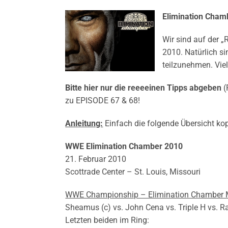
Elimination Cham
Wir sind auf der „
2010. Natürlich s
teilzunehmen. Viel
Bitte hier nur die reeeeinen Tipps abgeben
(
zu EPISODE 67 & 68!
Anleitung:
Einfach die folgende Übersicht kop
WWE Elimination Chamber 2010
21. Februar 2010
Scottrade Center – St. Louis, Missouri
WWE Championship – Elimination Chamber 
Sheamus (c) vs. John Cena vs. Triple H vs. R
Letzten beiden im Ring: