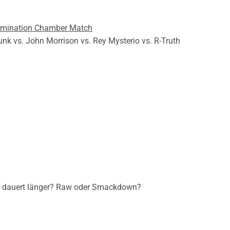
imination Chamber Match
unk vs. John Morrison vs. Rey Mysterio vs. R-Truth
 dauert länger? Raw oder Smackdown?