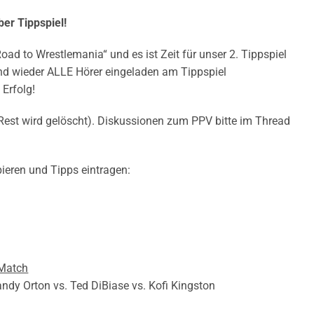
ber Tippspiel
!
Road to Wrestlemania“ und es ist Zeit für unser 2. Tippspiel
ind wieder ALLE Hörer eingeladen am Tippspiel
 Erfolg!
Rest wird gelöscht). Diskussionen zum PPV bitte im Thread
ieren und Tipps eintragen:
Match
andy Orton vs. Ted DiBiase vs. Kofi Kingston