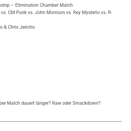
hip – Elimination Chamber Match
o vs. CM Punk vs. John Morrison vs. Rey Mysterio vs. R-
o & Chris Jericho
mber Match dauert länger? Raw oder Smackdown?