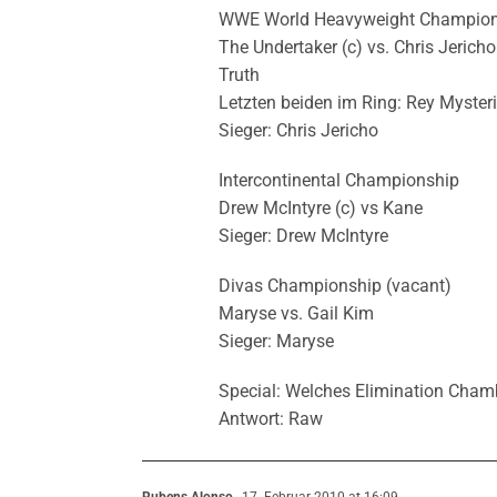
WWE World Heavyweight Champions
The Undertaker (c) vs. Chris Jerich
Truth
Letzten beiden im Ring: Rey Mysteri
Sieger: Chris Jericho
Intercontinental Championship
Drew McIntyre (c) vs Kane
Sieger: Drew McIntyre
Divas Championship (vacant)
Maryse vs. Gail Kim
Sieger: Maryse
Special: Welches Elimination Cha
Antwort: Raw