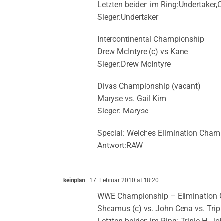
Letzten beiden im Ring:Undertaker
Sieger:Undertaker
Intercontinental Championship
Drew McIntyre (c) vs Kane
Sieger:Drew McIntyre
Divas Championship (vacant)
Maryse vs. Gail Kim
Sieger: Maryse
Special: Welches Elimination Cha
Antwort:RAW
keinplan
17. Februar 2010 at 18:20
WWE Championship – Elimination
Sheamus (c) vs. John Cena vs. Tripl
Letzten beiden im Ring: Triple H, J