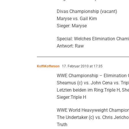
Divas Championship (vacant)
Maryse vs. Gail Kim
Sieger: Maryse
Special: Welches Elimination Cha
Antwort: Raw
KoffiKofferson
17. Februar 2010 at 17:35
WWE Championship – Elimination
Sheamus (c) vs. John Cena vs. Tripl
Letzten beiden im Ring:Triple H, S
Sieger:Triple H
WWE World Heavyweight Champions
The Undertaker (c) vs. Chris Jerich
Truth