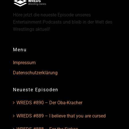
Höre jetzt die neueste Episode unseres
Entertainment Podcasts und bleib in der Welt des
Wrestlings aktuell!
Menu
Impressum
Datenschutzerklärung
Neueste Episoden
WREDS #890 – Der Oba-Kracher
WREDS #889 – I believe that you are cursed